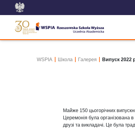
WSPIA
Школа
Галерея
Випуск 2022 
Майже 150 цьогорічних випускн
Церемонія була організована в 
друзі та викладачі. Це була тр