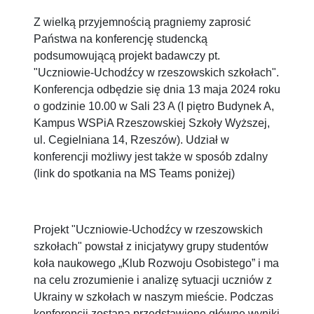
Z wielką przyjemnością pragniemy zaprosić
Państwa na konferencję studencką
podsumowującą projekt badawczy pt.
"Uczniowie-Uchodźcy w rzeszowskich szkołach".
Konferencja odbędzie się dnia 13 maja 2024 roku
o godzinie 10.00 w Sali 23 A (I piętro Budynek A,
Kampus WSPiA Rzeszowskiej Szkoły Wyższej,
ul. Cegielniana 14, Rzeszów). Udział w
konferencji możliwy jest także w sposób zdalny
(link do spotkania na MS Teams poniżej)
Projekt "Uczniowie-Uchodźcy w rzeszowskich
szkołach" powstał z inicjatywy grupy studentów
koła naukowego „Klub Rozwoju Osobistego” i ma
na celu zrozumienie i analizę sytuacji uczniów z
Ukrainy w szkołach w naszym mieście. Podczas
konferencji zostaną przedstawione główne wyniki
badania oraz omówione wnioski i rekomendacje