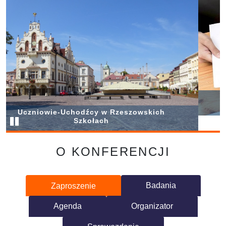
Badania w szkołach w Rzeszowie
O KONFERENCJI
Badania
Zaproszenie
Agenda
Organizator
Sprawozdanie