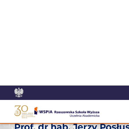
Poprzedni