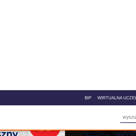
BIP
WIRTUALNA UCZE