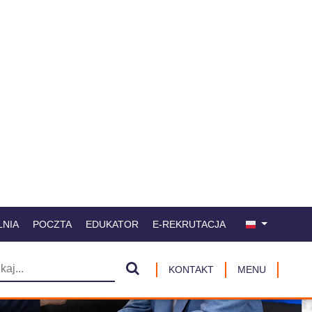
LNIA
POCZTA
EDUKATOR
E-REKRUTACJA
KONTAKT
MENU
Nast