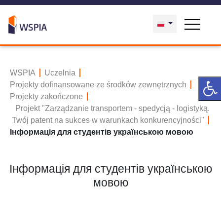
WSPIA
Uczelnia
Projekty dofinansowane ze środków zewnętrznych
Projekty zakończone
Projekt "Zarządzanie transportem - spedycją - logistyką.
Twój patent na sukces w warunkach konkurencyjności"
Інформація для студентів українською мовою
Інформація для студентів українською
мовою