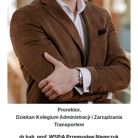
Prorektor,
Dziekan Kolegium Administracji i Zarządzania
Transportem
dr hab. prof. WSPiA Przemysław Niemczuk