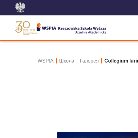
WSPIA
Школа
Галерея
Collegium Iur