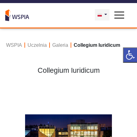
WSPIA
Uczelnia
Galeria
Collegium Iuridicum
Collegium Iuridicum