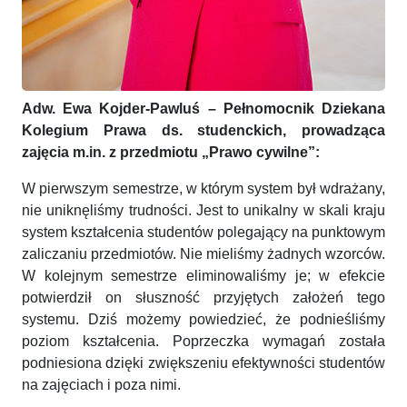
Adw. Ewa Kojder-Pawluś – Pełnomocnik Dziekana
Kolegium Prawa ds. studenckich, prowadząca
zajęcia m.in. z przedmiotu „Prawo cywilne”:
W pierwszym semestrze, w którym system był wdrażany,
nie uniknęliśmy trudności. Jest to unikalny w skali kraju
system kształcenia studentów polegający na punktowym
zaliczaniu przedmiotów. Nie mieliśmy żadnych wzorców.
W kolejnym semestrze eliminowaliśmy je; w efekcie
potwierdził on słuszność przyjętych założeń tego
systemu. Dziś możemy powiedzieć, że podnieśliśmy
poziom kształcenia. Poprzeczka wymagań została
podniesiona dzięki zwiększeniu efektywności studentów
na zajęciach i poza nimi.