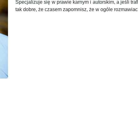
Specjalizuje się w prawie karnym i autorskim, a jeśli tra
tak dobre, że czasem zapomnisz, że w ogóle rozmawiaci