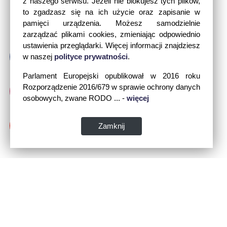
z naszego serwisu. Jeżeli nie blokujesz tych plików,
to zgadzasz się na ich użycie oraz zapisanie w
pamięci urządzenia. Możesz samodzielnie
zarządzać plikami cookies, zmieniając odpowiednio
ustawienia przeglądarki. Więcej informacji znajdziesz
w naszej
polityce prywatności
.
Parlament Europejski opublikował w 2016 roku
Rozporządzenie 2016/679 w sprawie ochrony danych
osobowych, zwane RODO ... -
więcej
Zamknij