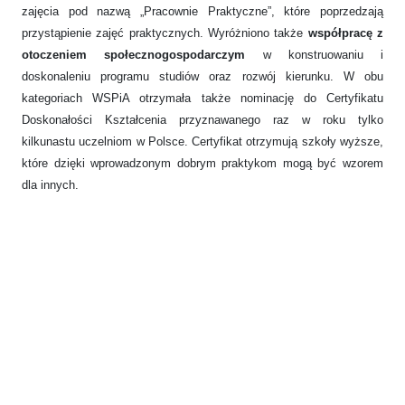
zajęcia pod nazwą „Pracownie Praktyczne”, które poprzedzają
przystąpienie zajęć praktycznych. Wyróżniono także
współpracę z
otoczeniem społecznogospodarczym
w konstruowaniu i
doskonaleniu programu studiów oraz rozwój kierunku. W obu
kategoriach WSPiA otrzymała także nominację do Certyfikatu
Doskonałości Kształcenia przyznawanego raz w roku tylko
kilkunastu uczelniom w Polsce. Certyfikat otrzymują szkoły wyższe,
które dzięki wprowadzonym dobrym praktykom mogą być wzorem
dla innych.