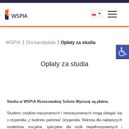
WSPIA
Dla kandydata
Opłaty za studia
Opłaty za studia
Studia w WSPiA Rzeszowskiej Szkole Wyższej są płatne.
Studenci studiów stacjonarnych i niestacjonarnych mogą ubiegać się
o stypendia „z budżetu państwa” (stypendia: Rektora dla najlepszych
studentów, socjalne, specjalne dla osób niepełnosprawnych i