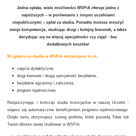
Jedna opłata, wiele możliwości WSPiA oferuje jedne z
najniższych – w porównaniu z innymi uczelniami
niepublicznymi – opłat za studia. Ponadto możesz mnożyć
swoje kompetencje, studiując drugi i kolejny kierunek, a także
decydując się na więcej specjalności czy zajęć -
bez
dodatkowych kosztów
!
W op
łacie za studia w WSPiA otrzymujesz m.in.:
zajęcia dydaktyczne,
drugi kierunek i drugą specjalność bezpłatnie,
bezpłatne egzaminy i zaliczenia,
program lojalnościowy.
Rozpoczynając i kończąc studia licencjackie w naszej Uczelni -
stajesz się automatycznie beneficjentem programu lojalnościowego.
Dzięki temu otrzymujesz szereg profitów, które pozwolą Tobie lub
Twoim bliskim taniej studiować w WSPiA: