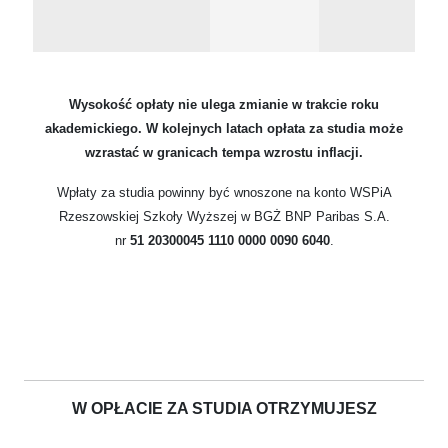
Wysokość opłaty nie ulega zmianie w trakcie roku
akademickiego. W kolejnych latach opłata za studia może
wzrastać w granicach tempa wzrostu inflacji.
Wpłaty za studia powinny być wnoszone na konto WSPiA
Rzeszowskiej Szkoły Wyższej w BGŻ BNP Paribas S.A.
nr
51 20300045 1110 0000 0090 6040
.
W OPŁACIE ZA STUDIA OTRZYMUJESZ