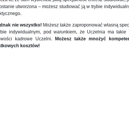
zostanie utworzona – możesz studiować ją w trybie indywidual
ktycznego.
ednak nie wszystko!
Możesz także zaproponować własną specjal
ybie indywidualnym, pod warunkiem, że Uczelnia ma takie
iwości kadrowe Uczelni.
Możesz także mnożyć kompetenc
tkowych kosztów!