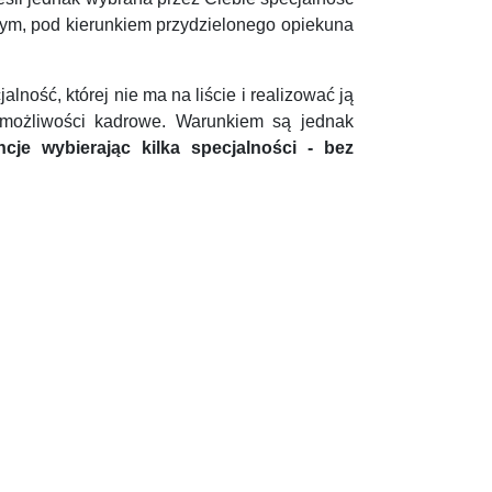
nym, pod kierunkiem przydzielonego opiekuna
ność, której nie ma na liście i realizować ją
 możliwości kadrowe. Warunkiem są jednak
je wybierając kilka specjalności - bez