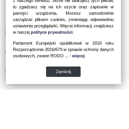
z naszego serwisu. Jeżeli nie blokujesz tych plików,
to zgadzasz się na ich użycie oraz zapisanie w
pamięci urządzenia. Możesz samodzielnie
zarządzać plikami cookies, zmieniając odpowiednio
ustawienia przeglądarki. Więcej informacji znajdziesz
w naszej
polityce prywatności
.
Parlament Europejski opublikował w 2016 roku
Rozporządzenie 2016/679 w sprawie ochrony danych
osobowych, zwane RODO ... -
więcej
Zamknij