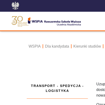
WSPIA
Dla kandydata
Kierunki studiów
Uzup
TRANSPORT - SPEDYCJA -
dost
LOGISTYKA
nowa
Ozna