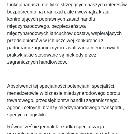
funkcjonariuszu nie tylko strzegących naszych interesów
bezpośrednio na granicach, ale i wewnątrz kraju,
kontrolujących poprawnych zasad handlu
międzynarodowego, bezpieczeństwa
międzynarodowych łańcuchów dostaw, wspierających
przedsiębiorców w ich uczciwej konkurencji z
partnerami zagranicznymi i zwalczania nieuczciwych
praktyk jakie stosowane są niekiedy przez
zagranicznych handlowców.
Absolwenci tej specjalności potencjalni specjaliści,
menedżerowie w biznesie międzynarodowego obrotu
towarowego, przedsiębiorstw handlu zagranicznego,
agencji celnych, branży międzynarodowego transportu,
spedycji i logistyki.
Równocześnie jednak ta rzadka specjalizacja
prezentowana przez jej absolwentów jest pożądaną