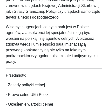
zarówno w urzędach Krajowej Administracji Skarbowej
jak i Straży Granicznej, Policji czy urzędach samorządu
terytorialnego i gospodarczego.
W samych agencjach celnych brak jest w Polsce
agentów, a absolwenci tej specjalności mogą być
wpisani na polską listę agentów celnych. A przecież
zdobyta wiedz i umiejętności dają im znaczącą
przewagę konkurencyjną nie tylko na lokalnym ,
podkarpackim czy ogólnopolskim , ale i unijnym rynku
pracy.
Przedmioty:
· Zasady polityki celnej
· Prawo celne UE i Polski
· Określenie wartości celnej