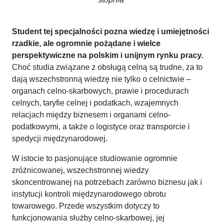
Student tej specjalności pozna wiedzę i umiejętności
rzadkie, ale ogromnie pożądane i wielce
perspektywiczne na polskim i unijnym rynku pracy.
Choć studia związane z obsługą celną są trudne, za to
dają wszechstronną wiedzę nie tylko o celnictwie –
organach celno-skarbowych, prawie i procedurach
celnych, taryfie celnej i podatkach, wzajemnych
relacjach między biznesem i organami celno-
podatkowymi, a także o logistyce oraz transporcie i
spedycji międzynarodowej.
W istocie to pasjonujące studiowanie ogromnie
zróżnicowanej, wszechstronnej wiedzy
skoncentrowanej na potrzebach zarówno biznesu jak i
instytucji kontroli międzynarodowego obrotu
towarowego. Przede wszystkim dotyczy to
funkcjonowania służby celno-skarbowej, jej