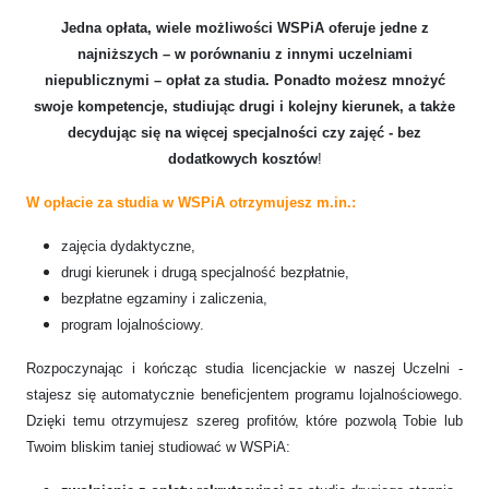
Jedna opłata, wiele możliwości WSPiA oferuje jedne z
najniższych – w porównaniu z innymi uczelniami
niepublicznymi – opłat za studia. Ponadto możesz mnożyć
swoje kompetencje, studiując drugi i kolejny kierunek, a także
decydując się na więcej specjalności czy zajęć -
bez
dodatkowych kosztów
!
W op
łacie za studia w WSPiA otrzymujesz m.in.:
zajęcia dydaktyczne,
drugi kierunek i drugą specjalność bezpłatnie,
bezpłatne egzaminy i zaliczenia,
program lojalnościowy.
Rozpoczynając i kończąc studia licencjackie w naszej Uczelni -
stajesz się automatycznie beneficjentem programu lojalnościowego.
Dzięki temu otrzymujesz szereg profitów, które pozwolą Tobie lub
Twoim bliskim taniej studiować w WSPiA: