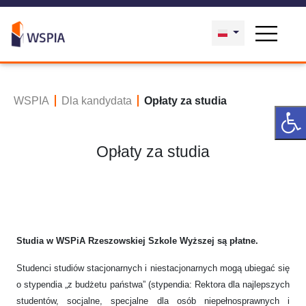
WSPIA
Dla kandydata
Opłaty za studia
Opłaty za studia
Studia w WSPiA Rzeszowskiej Szkole Wyższej są płatne.
Studenci studiów stacjonarnych i niestacjonarnych mogą ubiegać się
o stypendia „z budżetu państwa” (stypendia: Rektora dla najlepszych
studentów, socjalne, specjalne dla osób niepełnosprawnych i