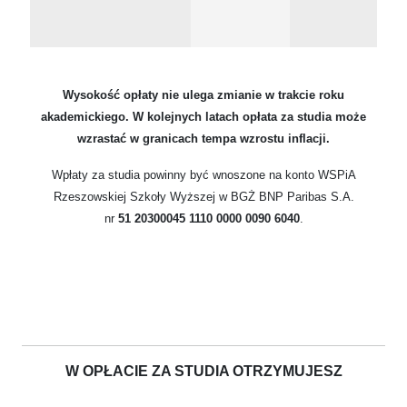
Wysokość opłaty nie ulega zmianie w trakcie roku
akademickiego. W kolejnych latach opłata za studia może
wzrastać w granicach tempa wzrostu inflacji.
Wpłaty za studia powinny być wnoszone na konto WSPiA
Rzeszowskiej Szkoły Wyższej w BGŻ BNP Paribas S.A.
nr
51 20300045 1110 0000 0090 6040
.
W OPŁACIE ZA STUDIA OTRZYMUJESZ