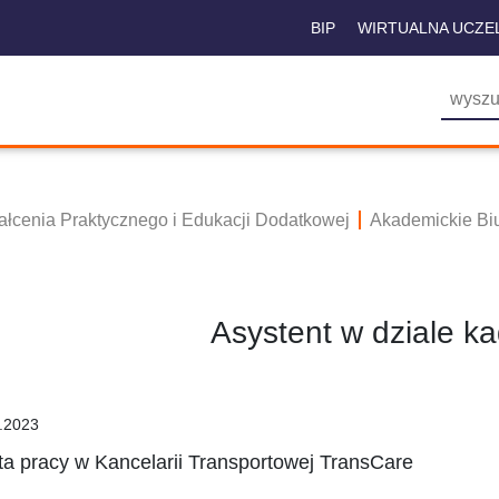
BIP
WIRTUALNA UCZE
tałcenia Praktycznego i Edukacji Dodatkowej
Akademickie Bi
Asystent w dziale kad
.2023
ta pracy w Kancelarii Transportowej TransCare