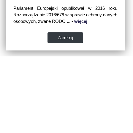
Parlament Europejski opublikował w 2016 roku
Rozporządzenie 2016/679 w sprawie ochrony danych
osobowych, zwane RODO ... -
więcej
Zamknij
Dane kontaktowe:
WSPIA Rzeszowska Szkoła Wyższa