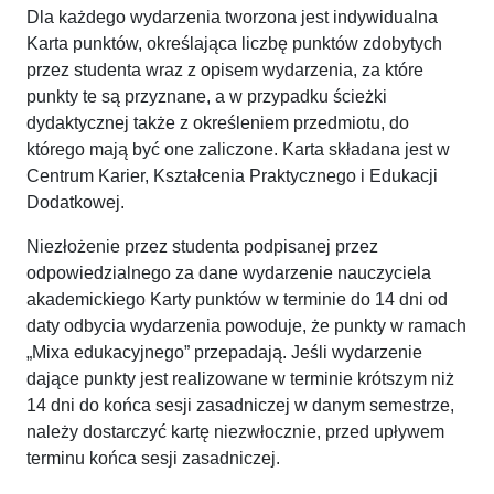
Dla każdego wydarzenia tworzona jest indywidualna
Karta punktów, określająca liczbę punktów zdobytych
przez studenta wraz z opisem wydarzenia, za które
punkty te są przyznane, a w przypadku ścieżki
dydaktycznej także z określeniem przedmiotu, do
którego mają być one zaliczone. Karta składana jest w
Centrum Karier, Kształcenia Praktycznego i Edukacji
Dodatkowej.
Niezłożenie przez studenta podpisanej przez
odpowiedzialnego za dane wydarzenie nauczyciela
akademickiego Karty punktów w terminie do 14 dni od
daty odbycia wydarzenia powoduje, że punkty w ramach
„Mixa edukacyjnego” przepadają. Jeśli wydarzenie
dające punkty jest realizowane w terminie krótszym niż
14 dni do końca sesji zasadniczej w danym semestrze,
należy dostarczyć kartę niezwłocznie, przed upływem
terminu końca sesji zasadniczej.