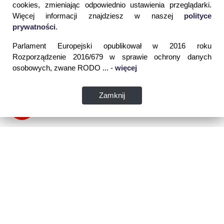
cookies, zmieniając odpowiednio ustawienia przeglądarki.
Więcej informacji znajdziesz w naszej
polityce
prywatności
.
Parlament Europejski opublikował w 2016 roku
Rozporządzenie 2016/679 w sprawie ochrony danych
osobowych, zwane RODO ... -
więcej
Zamknij
Dane kontaktowe:
WSPIA Rzeszowska Szkoła Wyższa