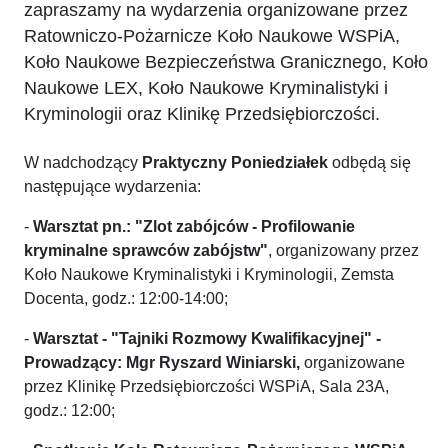
zapraszamy na wydarzenia organizowane przez
Ratowniczo-Pożarnicze Koło Naukowe WSPiA,
Koło Naukowe Bezpieczeństwa Granicznego, Koło
Naukowe LEX, Koło Naukowe Kryminalistyki i
Kryminologii oraz Klinikę Przedsiębiorczości.
W nadchodzący
Praktyczny Poniedziałek
odbędą się
następujące wydarzenia:
-
Warsztat pn.: "Zlot zabójców - Profilowanie
kryminalne sprawców zabójstw"
, organizowany przez
Koło Naukowe Kryminalistyki i Kryminologii, Zemsta
Docenta, godz.: 12:00-14:00;
-
Warsztat - "Tajniki Rozmowy Kwalifikacyjnej" -
Prowadzący: Mgr Ryszard Winiarski,
organizowane
przez Klinikę Przedsiębiorczości WSPiA, Sala 23A,
godz.: 12:00;