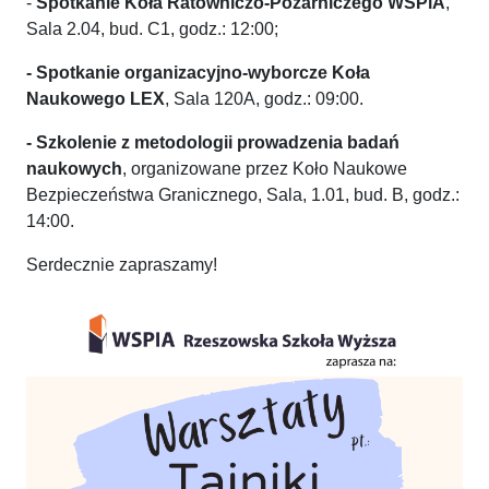
-
Spotkanie Koła Ratowniczo-Pożarniczego WSPiA
,
Sala 2.04, bud. C1, godz.: 12:00;
- Spotkanie organizacyjno-wyborcze Koła
Naukowego LEX
, Sala 120A, godz.: 09:00.
- Szkolenie z metodologii prowadzenia badań
naukowych
, organizowane przez Koło Naukowe
Bezpieczeństwa Granicznego, Sala, 1.01, bud. B, godz.:
14:00.
Serdecznie zapraszamy!