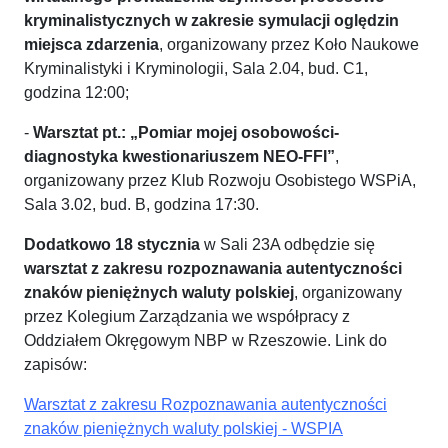
kryminalistycznych w zakresie symulacji oględzin
miejsca zdarzenia
, organizowany przez Koło Naukowe
Kryminalistyki i Kryminologii, Sala 2.04, bud. C1,
godzina 12:00;
-
Warsztat pt.: „Pomiar mojej osobowości-
diagnostyka kwestionariuszem NEO-FFI”
,
organizowany przez Klub Rozwoju Osobistego WSPiA,
Sala 3.02, bud. B, godzina 17:30.
Dodatkowo 18 stycznia
w Sali 23A odbędzie się
warsztat z zakresu rozpoznawania autentyczności
znaków pieniężnych waluty polskiej
, organizowany
przez Kolegium Zarządzania we współpracy z
Oddziałem Okręgowym NBP w Rzeszowie. Link do
zapisów:
Warsztat z zakresu Rozpoznawania autentyczności
znaków pieniężnych waluty polskiej - WSPIA