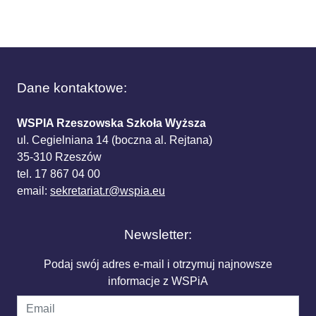
Dane kontaktowe:
WSPIA Rzeszowska Szkoła Wyższa
ul. Cegielniana 14 (boczna al. Rejtana)
35-310 Rzeszów
tel. 17 867 04 00
email:
sekretariat.r@wspia.eu
Newsletter:
Podaj swój adres e-mail i otrzymuj najnowsze
informacje z WSPiA