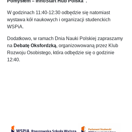
Pomysłem – InnoStart Hub Polska”.
W godzinach 11:40-12:30 odbędzie się natomiast
wystawa kół naukowych i organizacji studenckich
WSPiA.
Dodatkowo, w ramach Dnia Nauki Polskiej zapraszamy
na
Debatę Oksfordzką
, organizowowaną przez Klub
Rozwoju Osobistego, która odbędzie się o godzinie
12:40.