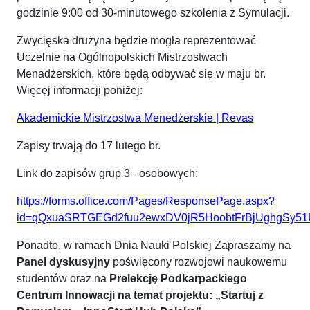
godzinie 9:00 od 30-minutowego szkolenia z Symulacji.
Zwycięska drużyna będzie mogła reprezentować
Uczelnie na Ogólnopolskich Mistrzostwach
Menadżerskich, które będą odbywać się w maju br.
Więcej informacji poniżej:
Akademickie Mistrzostwa Menedżerskie | Revas
Zapisy trwają do 17 lutego br.
Link do zapisów grup 3 - osobowych:
https://forms.office.com/Pages/ResponsePage.aspx?
id=qQxuaSRTGEGd2fuu2ewxDV0jR5HoobtFrBjUghgS
Ponadto, w ramach Dnia Nauki Polskiej Zapraszamy na
Panel dyskusyjny
poświęcony rozwojowi naukowemu
studentów oraz na
Prelekcję Podkarpackiego
Centrum Innowacji na temat projektu: „Startuj z