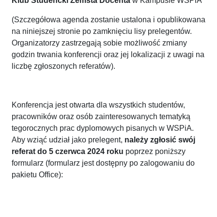
Klub Studencki Zemsta Docenta
w Kampusie WSPiA
(Szczegółowa agenda zostanie ustalona i opublikowana
na niniejszej stronie po zamknięciu lisy prelegentów.
Organizatorzy zastrzegają sobie możliwość zmiany
godzin trwania konferencji oraz jej lokalizacji z uwagi na
liczbę zgłoszonych referatów).
Konferencja jest otwarta dla wszystkich studentów,
pracowników oraz osób zainteresowanych tematyką
tegorocznych prac dyplomowych pisanych w WSPiA.
Aby wziąć udział jako prelegent,
należy zgłosić swój
referat do 5 czerwca 2024 roku
poprzez poniższy
formularz (formularz jest dostępny po zalogowaniu do
pakietu Office):