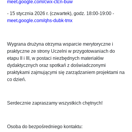
meet.google.com/cwx-ctcn-buw
- 15 stycznia 2026 r. (czwartek), godz. 18:00-19:00 -
meet.google.com/qhs-dubk-tmx
Wygrana drużyna otrzyma wsparcie merytoryczne i
praktyczne ze strony Uczelni w przygotowaniach do
etapu II i III, w postaci niezbędnych materiałów
dydaktycznych oraz spotkań z doświadczonymi
praktykami zajmującymi się zarządzaniem projektami na
co dzień.
Serdecznie zapraszamy wszystkich chętnych!
Osoba do bezpośredniego kontaktu: