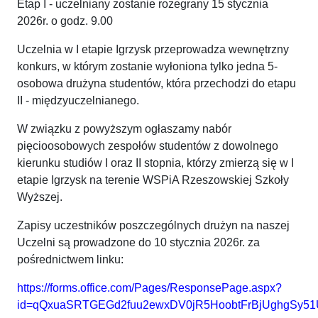
Etap I - uczelniany zostanie rozegrany 15 stycznia
2026r. o godz. 9.00
Uczelnia w I etapie Igrzysk przeprowadza wewnętrzny
konkurs, w którym zostanie wyłoniona tylko jedna 5-
osobowa drużyna studentów, która przechodzi do etapu
II - międzyuczelnianego.
W związku z powyższym ogłaszamy nabór
pięcioosobowych zespołów studentów z dowolnego
kierunku studiów I oraz II stopnia, którzy zmierzą się w I
etapie Igrzysk na terenie WSPiA Rzeszowskiej Szkoły
Wyższej.
Zapisy uczestników poszczególnych drużyn na naszej
Uczelni są prowadzone do 10 stycznia 2026r. za
pośrednictwem linku:
https://forms.office.com/Pages/ResponsePage.aspx?
id=qQxuaSRTGEGd2fuu2ewxDV0jR5HoobtFrBjUghgSy