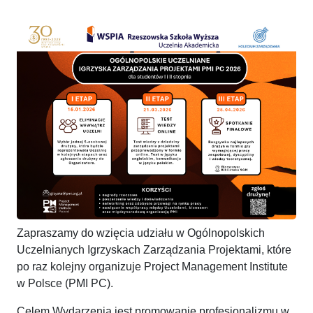
Zapraszamy do wzięcia udziału w Ogólnopolskich
Uczelnianych Igrzyskach Zarządzania Projektami, które
po raz kolejny organizuje Project Management Institute
w Polsce (PMI PC).
Celem Wydarzenia jest promowanie profesjonalizmu w