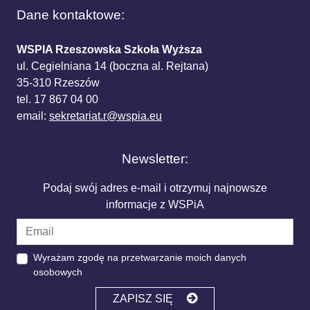
Dane kontaktowe:
WSPIA Rzeszowska Szkoła Wyższa
ul. Cegielniana 14 (boczna al. Rejtana)
35-310 Rzeszów
tel. 17 867 04 00
email:
sekretariat.r@wspia.eu
Newsletter:
Podaj swój adres e-mail i otrzymuj najnowsze
informacje z WSPiA
Wyrażam zgodę na przetwarzanie moich danych
osobowych
ZAPISZ SIĘ