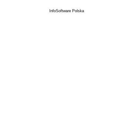
InfoSoftware Polska