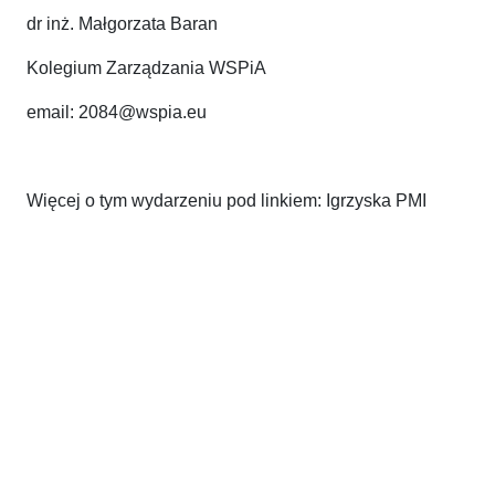
dr inż. Małgorzata Baran
Kolegium Zarządzania WSPiA
email: 2084@wspia.eu
Więcej o tym wydarzeniu pod linkiem: Igrzyska PMI