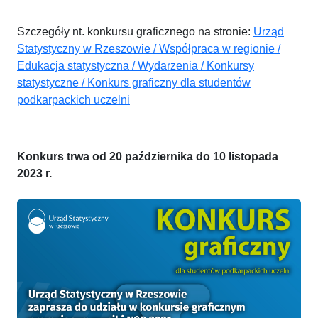
Szczegóły nt. konkursu graficznego
na stronie:
Urząd
Statystyczny w Rzeszowie / Współpraca w regionie /
Edukacja statystyczna / Wydarzenia / Konkursy
statystyczne / Konkurs graficzny dla studentów
podkarpackich uczelni
Konkurs trwa od 20 października do 10 listopada
2023 r.