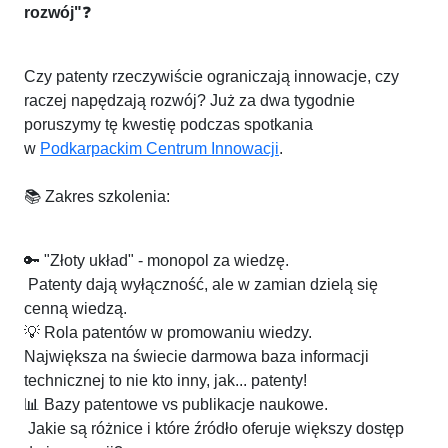
rozwój"
❓
Czy patenty rzeczywiście ograniczają innowacje, czy
raczej napędzają rozwój? Już za dwa tygodnie
poruszymy tę kwestię podczas spotkania
w
Podkarpackim Centrum Innowacji
.
📚 Zakres szkolenia:
🔑 "Złoty układ" - monopol za wiedzę.
Patenty dają wyłączność, ale w zamian dzielą się
cenną wiedzą.
💡 Rola patentów w promowaniu wiedzy.
Największa na świecie darmowa baza informacji
technicznej to nie kto inny, jak... patenty!
📊 Bazy patentowe vs publikacje naukowe.
Jakie są różnice i które źródło oferuje większy dostęp