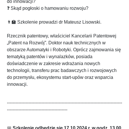
do innowacji?
❓ Skąd pogłoski o hamowaniu rozwoju?
👨‍🏫 Szkolenie prowadzi dr Mateusz Lisowski
.
Rzecznik patentowy, właściciel Kancelarii Patentowej
„Patent na Rozwój”. Doktor nauk technicznych w
obszarze Automatyki i Robotyki. Oprócz zajmowania się
tematyką patentów i wynalazków, posiada
doświadczenie w zakresie wdrażania nowych
technologii, transferu prac badawczych i rozwojowych
do przemysłu, ekosystemu start-upów oraz wsparcia
innowacji.
--------------------------------------------------------------------------------
------------------------------------------
📅
Szkolenie odbędzie się 17.10.2024 r. w godz. 13.00