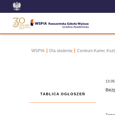
WSPIA
Dla studenta
Centrum Karier, Ksz
13.05
Bezp
TABLICA OGŁOSZEŃ
Zapra