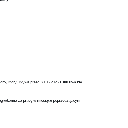
y, który upływa przed 30.06.2025 r. lub trwa nie
nagrodzenia za pracę w miesiącu poprzedzającym