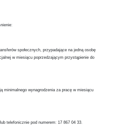
nienie:
ansferów społecznych, przypadające na jedną osobę
ocjalnej w miesiącu poprzedzającym przystąpienie do
ają minimalnego wynagrodzenia za pracę w miesiącu
lub telefonicznie pod numerem: 17 867 04 33.