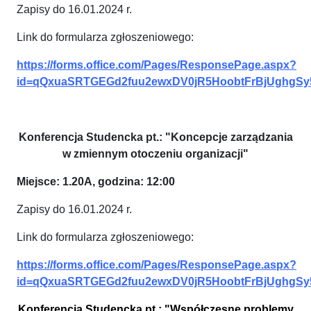
Zapisy do 16.01.2024 r.
Link do formularza zgłoszeniowego:
https://forms.office.com/Pages/ResponsePage.aspx?
id=qQxuaSRTGEGd2fuu2ewxDV0jR5HoobtFrBjUghg
Konferencja Studencka pt.: "Koncepcje zarządzania
w zmiennym otoczeniu organizacji"
Miejsce: 1.20A, godzina: 12:00
Zapisy do 16.01.2024 r.
Link do formularza zgłoszeniowego:
https://forms.office.com/Pages/ResponsePage.aspx?
id=qQxuaSRTGEGd2fuu2ewxDV0jR5HoobtFrBjUghg
Konferencja Studencka pt.: "Współczesne problemy