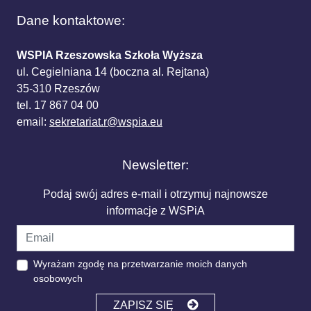
Dane kontaktowe:
WSPIA Rzeszowska Szkoła Wyższa
ul. Cegielniana 14 (boczna al. Rejtana)
35-310 Rzeszów
tel. 17 867 04 00
email:
sekretariat.r@wspia.eu
Newsletter:
Podaj swój adres e-mail i otrzymuj najnowsze
informacje z WSPiA
Wyrażam zgodę na przetwarzanie moich danych
osobowych
ZAPISZ SIĘ