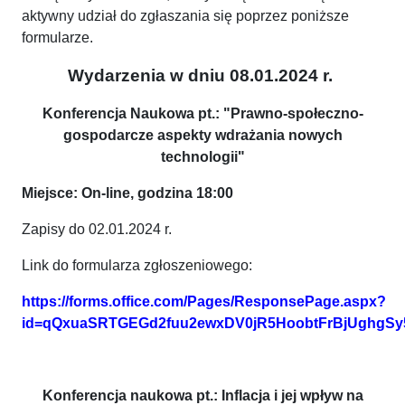
aktywny udział do zgłaszania się poprzez poniższe
formularze.
Wydarzenia w dniu 08.01.2024 r.
Konferencja Naukowa pt.: "Prawno-społeczno-
gospodarcze aspekty wdrażania nowych
technologii"
Miejsce: On-line, godzina 18:00
Zapisy do 02.01.2024 r.
Link do formularza zgłoszeniowego:
https://forms.office.com/Pages/ResponsePage.aspx?
id=qQxuaSRTGEGd2fuu2ewxDV0jR5HoobtFrBjUghg
Konferencja naukowa pt.: Inflacja i jej wpływ na