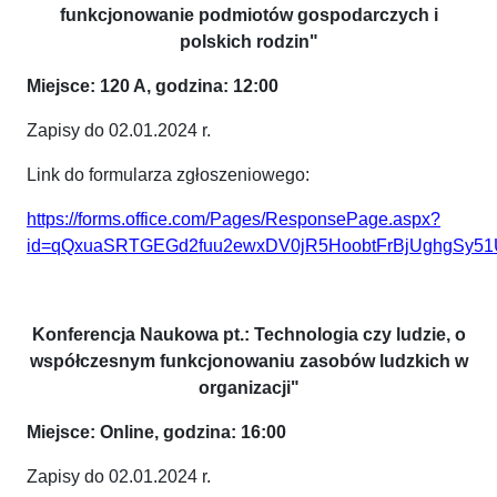
funkcjonowanie podmiotów gospodarczych i
polskich rodzin"
Miejsce: 120 A, godzina: 12:00
Zapisy do 02.01.2024 r.
Link do formularza zgłoszeniowego:
https://forms.office.com/Pages/ResponsePage.aspx?
id=qQxuaSRTGEGd2fuu2ewxDV0jR5HoobtFrBjUghgSy
Konferencja Naukowa pt.: Technologia czy ludzie, o
współczesnym funkcjonowaniu zasobów ludzkich w
organizacji"
Miejsce: Online, godzina: 16:00
Zapisy do 02.01.2024 r.