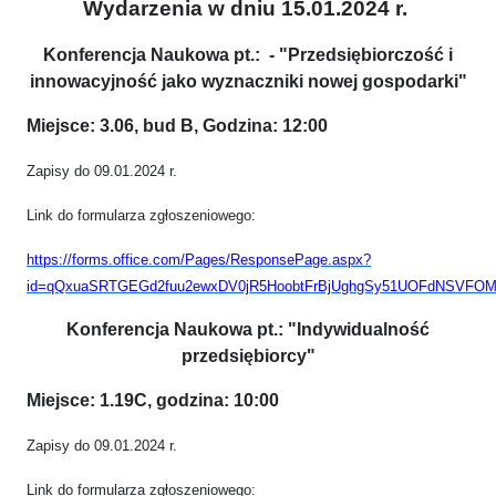
Wydarzenia w dniu 15.01.2024 r.
Konferencja Naukowa pt.: - "Przedsiębiorczość i
innowacyjność jako wyznaczniki nowej gospodarki"
Miejsce: 3.06, bud B, Godzina: 12:00
Zapisy do 09.01.2024 r.
Link do formularza zgłoszeniowego:
https://forms.office.com/Pages/ResponsePage.aspx?
id=qQxuaSRTGEGd2fuu2ewxDV0jR5HoobtFrBjUghgSy51UOFdNSVF
Konferencja Naukowa pt.: "Indywidualność
przedsiębiorcy"
Miejsce: 1.19C, godzina: 10:00
Zapisy do 09.01.2024 r.
Link do formularza zgłoszeniowego: