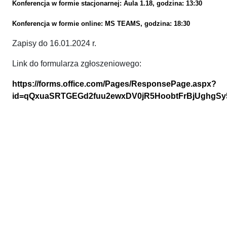
Konferencja w formie stacjonarnej: Aula 1.18, godzina: 13:30
Konferencja w formie online: MS TEAMS, godzina: 18:30
Zapisy do 16.01.2024 r.
Link do formularza zgłoszeniowego:
https://forms.office.com/Pages/ResponsePage.aspx?
id=qQxuaSRTGEGd2fuu2ewxDV0jR5HoobtFrBjUgh