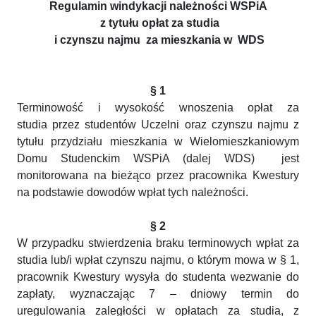
Regulamin windykacji należności WSPiA
z tytułu opłat za studia
i czynszu najmu za mieszkania w WDS
§ 1
Terminowość i wysokość wnoszenia opłat za
studia przez studentów Uczelni oraz czynszu najmu z
tytułu przydziału mieszkania w Wielomieszkaniowym
Domu Studenckim WSPiA (dalej WDS) jest
monitorowana na bieżąco przez pracownika Kwestury
na podstawie dowodów wpłat tych należności.
§ 2
W przypadku stwierdzenia braku terminowych wpłat za
studia lub/i wpłat czynszu najmu, o którym mowa w § 1,
pracownik Kwestury wysyła do studenta wezwanie do
zapłaty, wyznaczając 7 – dniowy termin do
uregulowania zaległości w opłatach za studia, z