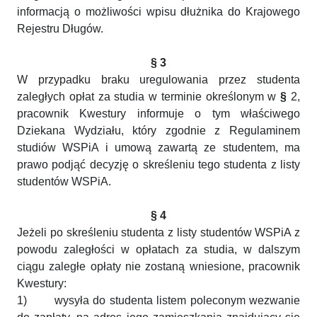
informacją o możliwości wpisu dłużnika do Krajowego
Rejestru Długów.
§ 3
W przypadku braku uregulowania przez studenta
zaległych opłat za studia w terminie określonym w
§
2,
pracownik Kwestury informuje o tym właściwego
Dziekana Wydziału, który zgodnie z Regulaminem
studiów WSPiA i umową zawartą ze studentem, ma
prawo podjąć decyzję o skreśleniu tego studenta z listy
studentów WSPiA.
§ 4
Jeżeli po skreśleniu studenta z listy studentów WSPiA z
powodu zaległości w opłatach za studia, w dalszym
ciągu zaległe opłaty nie zostaną wniesione, pracownik
Kwestury:
1)
wysyła do studenta listem poleconym wezwanie