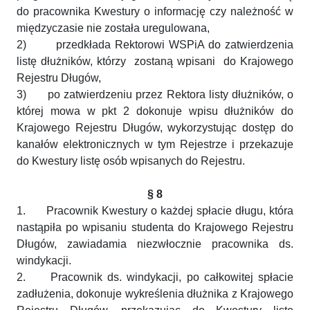
do pracownika Kwestury o informację czy należność w
międzyczasie nie została uregulowana,
2)
przedkłada Rektorowi WSPiA do zatwierdzenia
listę dłużników, którzy zostaną wpisani do Krajowego
Rejestru Długów,
3)
po zatwierdzeniu przez Rektora listy dłużników, o
której mowa w pkt 2 dokonuje wpisu dłużników do
Krajowego Rejestru Długów, wykorzystując dostęp do
kanałów elektronicznych w tym Rejestrze i przekazuje
do Kwestury listę osób wpisanych do Rejestru.
§ 8
1.
Pracownik Kwestury o każdej spłacie długu, która
nastąpiła po wpisaniu studenta do Krajowego Rejestru
Długów, zawiadamia niezwłocznie pracownika ds.
windykacji.
2.
Pracownik ds. windykacji, po całkowitej spłacie
zadłużenia, dokonuje wykreślenia dłużnika z Krajowego