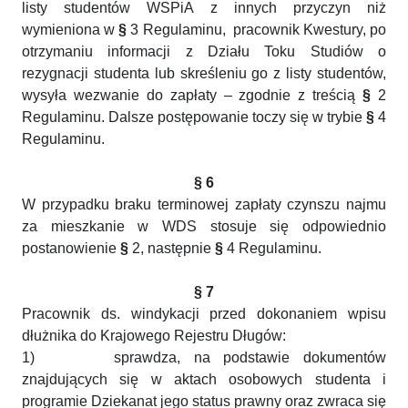
listy studentów WSPiA z innych przyczyn niż
wymieniona w
§
3 Regulaminu, pracownik Kwestury, po
otrzymaniu informacji z Działu Toku Studiów o
rezygnacji studenta lub skreśleniu go z listy studentów,
wysyła wezwanie do zapłaty – zgodnie z treścią
§
2
Regulaminu. Dalsze postępowanie toczy się w trybie
§
4
Regulaminu.
§ 6
W przypadku braku terminowej zapłaty czynszu najmu
za mieszkanie w WDS stosuje się odpowiednio
postanowienie
§
2, następnie
§
4 Regulaminu.
§ 7
Pracownik ds. windykacji przed dokonaniem wpisu
dłużnika do Krajowego Rejestru Długów:
1)
sprawdza, na podstawie dokumentów
znajdujących się w aktach osobowych studenta i
programie Dziekanat jego status prawny oraz zwraca się