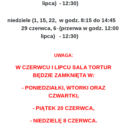
lipca)
- 12:30)
niedziele (1, 15, 22,
w godz. 8:15 do 14:45
29 czerwca, 6
-
(przerwa w godz. 12:00
lipca)
- 12:30)
UWAGA:
W CZERWCU I LIPCU SALA TORTUR
BĘDZIE ZAMKNIĘTA W:
- PONIEDZIAŁKI, WTORKI ORAZ
CZWARTKI,
- PIĄTEK 20 CZERWCA,
- NIEDZIELĘ 8 CZERWCA.