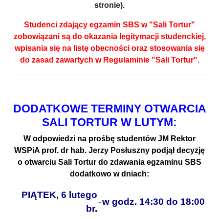
stronie).
Studenci zdający egzamin SBS w "Sali Tortur"
zobowiązani są do okazania legitymacji studenckiej,
wpisania się na listę obecności oraz stosowania się
do zasad zawartych w Regulaminie "Sali Tortur".
DODATKOWE TERMINY OTWARCIA
SALI TORTUR W LUTYM:
W odpowiedzi na prośbę studentów JM Rektor
WSPiA prof. dr hab. Jerzy Posłuszny podjął decyzję
o otwarciu Sali Tortur do zdawania egzaminu SBS
dodatkowo w dniach:
PIĄTEK, 6 lutego
-
w godz. 14:30 do 18:00
br.