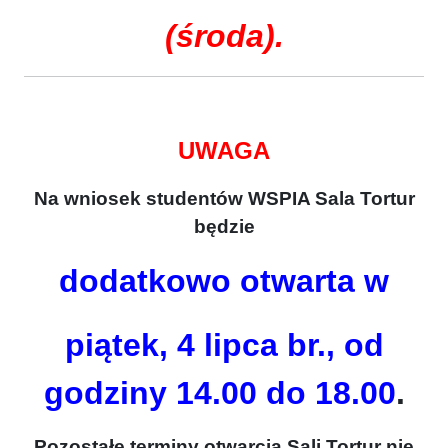
(środa).
UWAGA
Na wniosek studentów WSPIA Sala Tortur
będzie
dodatkowo
otwarta w
piątek, 4 lipca br., od
godziny 14.00 do 18.00
.
Pozostałe terminy otwarcia Sali Tortur nie