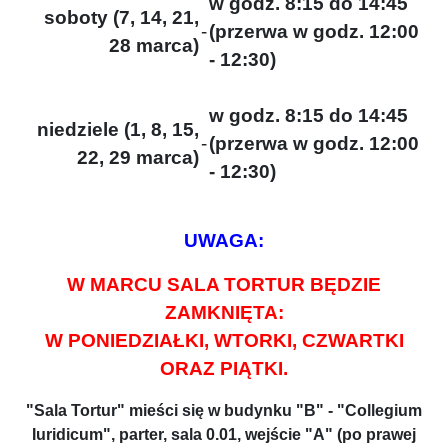
w godz. 8:15 do 14:45
soboty (7, 14, 21,
-
(przerwa w godz. 12:00
28 marca)
- 12:30)
w godz. 8:15 do 14:45
niedziele (1, 8, 15,
-
(przerwa w godz. 12:00
22, 29 marca)
- 12:30)
UWAGA:
W MARCU SALA TORTUR BĘDZIE
ZAMKNIĘTA:
W PONIEDZIAŁKI, WTORKI, CZWARTKI
ORAZ PIĄTKI.
"Sala Tortur" mieści się w budynku "B" - "Collegium
Iuridicum", parter, sala 0.01, wejście "A" (po prawej