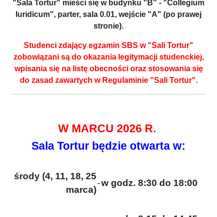
"Sala Tortur" mieści się w budynku "B" - "Collegium
Iuridicum", parter, sala 0.01, wejście "A" (po prawej
stronie).
Studenci zdający egzamin SBS w "Sali Tortur"
zobowiązani są do okazania legitymacji studenckiej,
wpisania się na listę obecności oraz stosowania się
do zasad zawartych w Regulaminie "Sali Tortur".
W MARCU 2026 R.
Sala Tortur będzie otwarta w:
środy (4, 11, 18, 25
-
w godz. 8:30 do 18:00
marca)