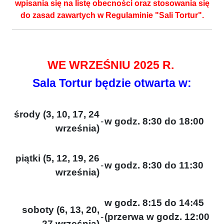
wpisania się na listę obecności oraz stosowania się
do zasad zawartych w Regulaminie "Sali Tortur".
WE WRZEŚNIU 2025 R.
Sala Tortur będzie otwarta w:
środy (3, 10, 17, 24
-
w godz. 8:30 do 18:00
września)
piątki (5, 12, 19, 26
-
w godz. 8:30 do 11:30
września)
w godz. 8:15 do 14:45
soboty (6, 13, 20,
-
(przerwa w godz. 12:00
27 września)