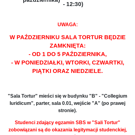
- 12:30)
UWAGA:
W PAŹDZIERNIKU SALA TORTUR BĘDZIE
ZAMKNIĘTA:
- OD 1 DO 5 PAŹDZIERNIKA,
- W PONIEDZIAŁKI, WTORKI, CZWARTKI,
PIĄTKI ORAZ NIEDZIELE.
"Sala Tortur" mieści się w budynku "B" - "Collegium
Iuridicum", parter, sala 0.01, wejście "A" (po prawej
stronie).
Studenci zdający egzamin SBS w "Sali Tortur"
zobowiązani są do okazania legitymacji studenckiej,