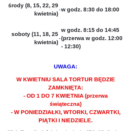
środy (8, 15, 22, 29
-
w godz. 8:30 do 18:00
kwietnia)
w godz. 8:15 do 14:45
soboty (11, 18, 25
-
(przerwa w godz. 12:00
kwietnia)
- 12:30)
UWAGA:
W KWIETNIU SALA TORTUR BĘDZIE
ZAMKNIĘTA:
- OD 1 DO 7 KWIETNIA (przerwa
świąteczna)
- W PONIEDZIAŁKI, WTORKI, CZWARTKI,
PIĄTKI I NIEDZIELE.