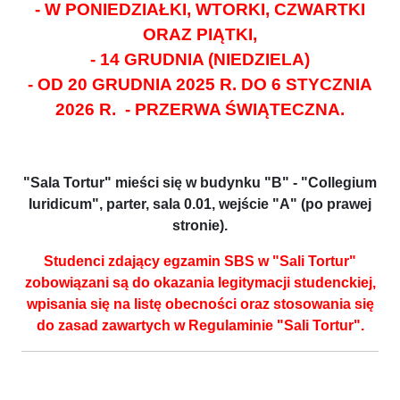
- W PONIEDZIAŁKI, WTORKI, CZWARTKI
ORAZ PIĄTKI,
- 14 GRUDNIA (NIEDZIELA)
- OD 20 GRUDNIA 2025 R. DO 6 STYCZNIA
2026 R. - PRZERWA ŚWIĄTECZNA.
"Sala Tortur" mieści się w budynku "B" - "Collegium
Iuridicum", parter, sala 0.01, wejście "A" (po prawej
stronie).
Studenci zdający egzamin SBS w "Sali Tortur"
zobowiązani są do okazania legitymacji studenckiej,
wpisania się na listę obecności oraz stosowania się
do zasad zawartych w Regulaminie "Sali Tortur".