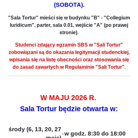
(SOBOTA).
"Sala Tortur" mieści się w budynku "B" - "Collegium
Iuridicum", parter, sala 0.01, wejście "A" (po prawej
stronie).
Studenci zdający egzamin SBS w "Sali Tortur"
zobowiązani są do okazania legitymacji studenckiej,
wpisania się na listę obecności oraz stosowania się
do zasad zawartych w Regulaminie "Sali Tortur".
W MAJU 2026 R.
Sala Tortur będzie otwarta w:
środy (6, 13, 20, 27
-
w godz. 8:30 do 18:00
maja)