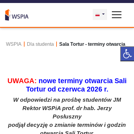
WSPIA
Dla studenta
Sala Tortur - terminy otwarcia
UWAGA:
nowe terminy otwarcia Sali
Tortur od czerwca 2026 r.
W odpowiedzi na prośbę studentów JM
Rektor WSPiA prof. dr hab. Jerzy
Posłuszny
podjął decyzję o zmianie terminów i godzin
otwarcia Sali Tortur.