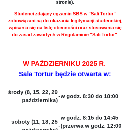
stronie).
Studenci zdający egzamin SBS w "Sali Tortur"
zobowiązani są do okazania legitymacji studenckiej,
wpisania się na listę obecności oraz stosowania się
do zasad zawartych w Regulaminie "Sali Tortur".
W PAŹDZIERNIKU 2025 R.
Sala Tortur będzie otwarta w:
środy (8, 15, 22, 29
-
w godz. 8:30 do 18:00
października)
w godz. 8:15 do 14:45
soboty (11, 18, 25
-
(przerwa w godz. 12:00
października)