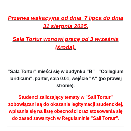
Przerwa wakacyjna od dnia 7 lipca do dnia
31 sierpnia 2025.
Sala Tortur wznowi pracę od 3 września
(środa).
"Sala Tortur" mieści się w budynku "B" - "Collegium
Iuridicum", parter, sala 0.01, wejście "A" (po prawej
stronie).
Studenci zaliczający tematy w "Sali Tortur"
zobowiązani są do okazania legitymacji studenckiej,
wpisania się na listę obecności oraz stosowania się
do zasad zawartych w Regulaminie "Sali Tortur".