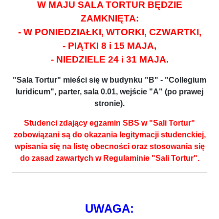
W MAJU SALA TORTUR BĘDZIE
ZAMKNIĘTA:
- W PONIEDZIAŁKI, WTORKI, CZWARTKI,
- PIĄTKI 8 i 15 MAJA,
- NIEDZIELE 24 i 31 MAJA.
"Sala Tortur" mieści się w budynku "B" - "Collegium
Iuridicum", parter, sala 0.01, wejście "A" (po prawej
stronie).
Studenci zdający egzamin SBS w "Sali Tortur"
zobowiązani są do okazania legitymacji studenckiej,
wpisania się na listę obecności oraz stosowania się
do zasad zawartych w Regulaminie "Sali Tortur".
UWAGA: