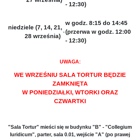
- 12:30)
w godz. 8:15 do 14:45
niedziele (7, 14, 21,
-
(przerwa w godz. 12:00
28 września)
- 12:30)
UWAGA:
WE WRZEŚNIU SALA TORTUR BĘDZIE
ZAMKNIĘTA
W
PONIEDZIAŁKI, WTORKI ORAZ
CZWARTKI
"Sala Tortur" mieści się w budynku "B" - "Collegium
Iuridicum", parter, sala 0.01, wejście "A" (po prawej