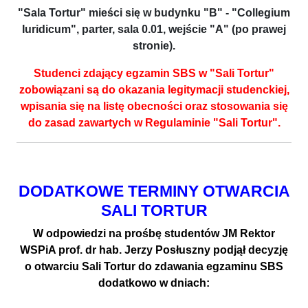
"Sala Tortur" mieści się w budynku "B" - "Collegium
Iuridicum", parter, sala 0.01, wejście "A" (po prawej
stronie).
Studenci zdający egzamin SBS w "Sali Tortur"
zobowiązani są do okazania legitymacji studenckiej,
wpisania się na listę obecności oraz stosowania się
do zasad zawartych w Regulaminie "Sali Tortur".
DODATKOWE TERMINY OTWARCIA
SALI TORTUR
W odpowiedzi na prośbę studentów JM Rektor
WSPiA prof. dr hab. Jerzy Posłuszny podjął decyzję
o otwarciu Sali Tortur do zdawania egzaminu SBS
dodatkowo w dniach: