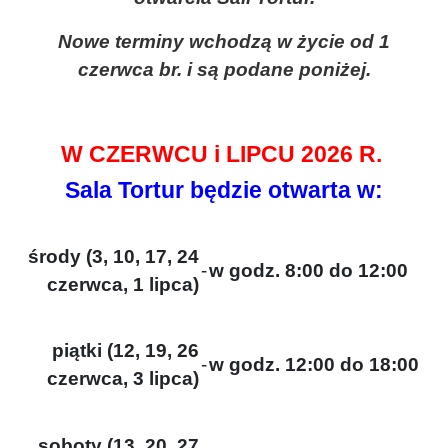
Nowe terminy wchodzą w życie od 1
czerwca br. i są podane poniżej.
W CZERWCU i LIPCU 2026 R.
Sala Tortur będzie otwarta w:
środy (3, 10, 17, 24
-
w godz. 8:00 do 12:00
czerwca, 1 lipca)
piątki (12, 19, 26
-
w godz. 12:00 do 18:00
czerwca, 3 lipca)
soboty (13, 20, 27