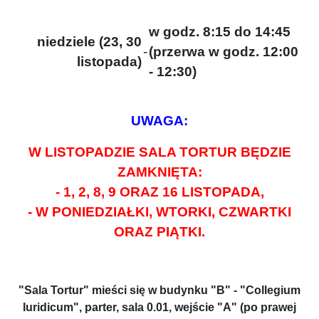
w godz. 8:15 do 14:45
niedziele (23, 30
-
(przerwa w godz. 12:00
listopada)
- 12:30)
UWAGA:
W LISTOPADZIE SALA TORTUR BĘDZIE
ZAMKNIĘTA:
- 1, 2, 8, 9 ORAZ 16 LISTOPADA,
- W PONIEDZIAŁKI, WTORKI, CZWARTKI
ORAZ PIĄTKI.
"Sala Tortur" mieści się w budynku "B" - "Collegium
Iuridicum", parter, sala 0.01, wejście "A" (po prawej