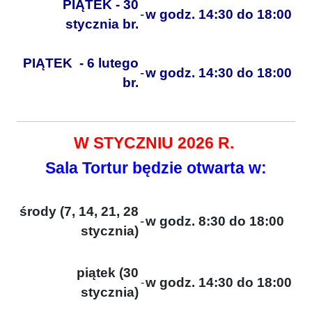
PIĄTEK - 30
-
w godz. 14:30 do 18:00
stycznia br.
PIĄTEK - 6 lutego
-
w godz. 14:30 do 18:00
br.
W STYCZNIU 2026 R.
Sala Tortur będzie otwarta w:
środy (7, 14, 21, 28
-
w godz. 8:30 do 18:00
stycznia)
piątek (30
w godz. 14:30 do 18:00
-
stycznia)