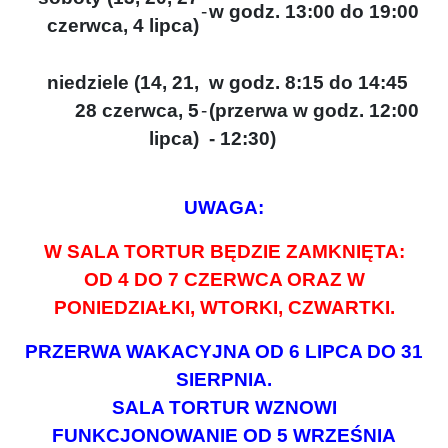
-
w godz. 13:00 do 19:00
czerwca, 4 lipca)
niedziele (14, 21,
w godz. 8:15 do 14:45
28 czerwca, 5
-
(przerwa w godz. 12:00
lipca)
- 12:30)
UWAGA:
W SALA TORTUR BĘDZIE ZAMKNIĘTA:
OD 4 DO 7 CZERWCA ORAZ W
PONIEDZIAŁKI, WTORKI, CZWARTKI.
PRZERWA WAKACYJNA OD 6 LIPCA DO 31
SIERPNIA.
SALA TORTUR WZNOWI
FUNKCJONOWANIE OD 5 WRZEŚNIA