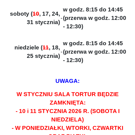
w godz. 8:15 do 14:45
soboty (
10
, 17, 24,
-
(przerwa w godz. 12:00
31 stycznia)
- 12:30)
w godz. 8:15 do 14:45
niedziele (
11
, 18,
-
(przerwa w godz. 12:00
25 stycznia)
- 12:30)
UWAGA:
W STYCZNIU SALA TORTUR BĘDZIE
ZAMKNIĘTA:
- 10 i 11 STYCZNIA 2026 R. (SOBOTA I
NIEDZIELA)
- W PONIEDZIAŁKI, WTORKI, CZWARTKI