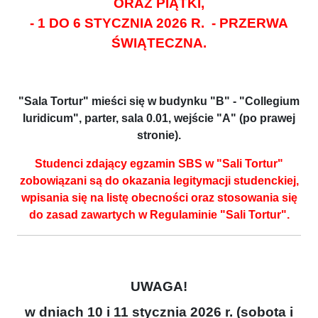
ORAZ PIĄTKI,
- 1 DO 6 STYCZNIA 2026 R. - PRZERWA
ŚWIĄTECZNA.
"Sala Tortur" mieści się w budynku "B" - "Collegium
Iuridicum", parter, sala 0.01, wejście "A" (po prawej
stronie).
Studenci zdający egzamin SBS w "Sali Tortur"
zobowiązani są do okazania legitymacji studenckiej,
wpisania się na listę obecności oraz stosowania się
do zasad zawartych w Regulaminie "Sali Tortur".
UWAGA!
w dniach 10 i 11 stycznia 2026 r. (sobota i