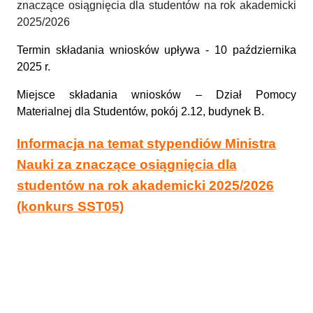
znaczące osiągnięcia dla studentów na rok akademicki
2025/2026
Termin składania wniosków upływa - 10 października
2025 r.
Miejsce składania wniosków –
Dział Pomocy
Materialnej dla Studentów, pokój 2.12, budynek B.
Informacja na temat stypendiów Ministra
Nauki za znaczące osiągnięcia dla
studentów na rok akademicki 2025/2026
(konkurs SST05)