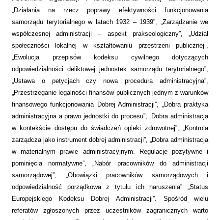
„Działania na rzecz poprawy efektywności funkcjonowania
samorządu terytorialnego w latach 1932 – 1939”, „Zarządzanie we
współczesnej administracji – aspekt prakseologiczny”, „Udział
społeczności lokalnej w kształtowaniu przestrzeni publicznej”,
„Ewolucja przepisów kodeksu cywilnego dotyczących
odpowiedzialności deliktowej jednostek samorządu terytorialnego”,
„Ustawa o petycjach czy nowa procedura administracyjna”,
„Przestrzeganie legalności finansów publicznych jednym z warunków
finansowego funkcjonowania Dobrej Administracji”, „Dobra praktyka
administracyjna a prawo jednostki do procesu”, „Dobra administracja
w kontekście dostępu do świadczeń opieki zdrowotnej”, „Kontrola
zarządcza jako instrument dobrej administracji”, „Dobra administracja
w materialnym prawie administracyjnym. Regulacje pozytywne i
pominięcia normatywne”, „Nabór pracowników do administracji
samorządowej”, „Obowiązki pracowników samorządowych i
odpowiedzialność porządkowa z tytułu ich naruszenia” „Status
Europejskiego Kodeksu Dobrej Administracji”. Spośród wielu
referatów zgłoszonych przez uczestników zagranicznych warto