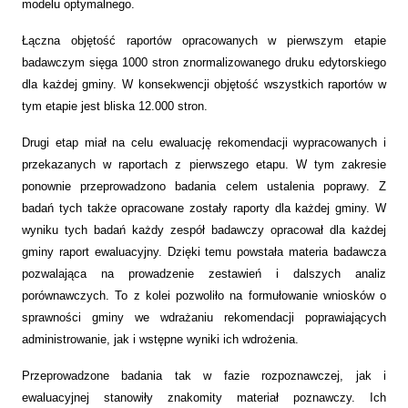
modelu optymalnego.
Łączna objętość raportów opracowanych w pierwszym etapie
badawczym sięga 1000 stron znormalizowanego druku edytorskiego
dla każdej gminy. W konsekwencji objętość wszystkich raportów w
tym etapie jest bliska 12.000 stron.
Drugi etap miał na celu ewaluację rekomendacji wypracowanych i
przekazanych w raportach z pierwszego etapu. W tym zakresie
ponownie przeprowadzono badania celem ustalenia poprawy. Z
badań tych także opracowane zostały raporty dla każdej gminy. W
wyniku tych badań każdy zespół badawczy opracował dla każdej
gminy raport ewaluacyjny. Dzięki temu powstała materia badawcza
pozwalająca na prowadzenie zestawień i dalszych analiz
porównawczych. To z kolei pozwoliło na formułowanie wniosków o
sprawności gminy we wdrażaniu rekomendacji poprawiających
administrowanie, jak i wstępne wyniki ich wdrożenia.
Przeprowadzone badania tak w fazie rozpoznawczej, jak i
ewaluacyjnej stanowiły znakomity materiał poznawczy. Ich