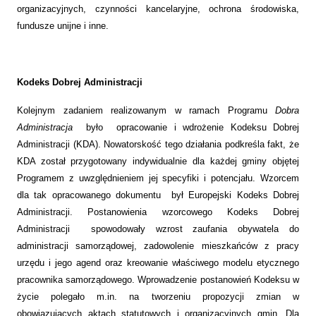
organizacyjnych, czynności kancelaryjne, ochrona środowiska,
fundusze unijne i inne.
Kodeks Dobrej Administracji
Kolejnym zadaniem realizowanym w ramach Programu
Dobra
Administracja
było opracowanie i wdrożenie Kodeksu Dobrej
Administracji (KDA). Nowatorskość tego działania podkreśla fakt, że
KDA został przygotowany indywidualnie dla każdej gminy objętej
Programem z uwzględnieniem jej specyfiki i potencjału. Wzorcem
dla tak opracowanego dokumentu był Europejski Kodeks Dobrej
Administracji. Postanowienia wzorcowego Kodeks Dobrej
Administracji spowodowały wzrost zaufania obywatela do
administracji samorządowej, zadowolenie mieszkańców z pracy
urzędu i jego agend oraz kreowanie właściwego modelu etycznego
pracownika samorządowego. Wprowadzenie postanowień Kodeksu w
życie polegało m.in. na tworzeniu propozycji zmian w
obowiązujących aktach statutowych i organizacyjnych gmin. Dla