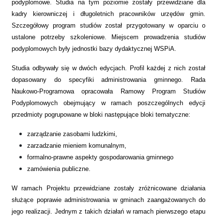
podyplomowe. Studia na tym poziomie zostały przewidziane dla
kadry kierowniczej i długoletnich pracowników urzędów gmin.
Szczegółowy program studiów został przygotowany w oparciu o
ustalone potrzeby szkoleniowe. Miejscem prowadzenia studiów
podyplomowych były jednostki bazy dydaktycznej WSPiA.
Studia odbywały się w dwóch edycjach. Profil każdej z nich został
dopasowany do specyfiki administrowania gminnego. Rada
Naukowo-Programowa opracowała Ramowy Program Studiów
Podyplomowych obejmujący w ramach poszczególnych edycji
przedmioty pogrupowane w bloki następujące bloki tematyczne:
zarządzanie zasobami ludzkimi,
zarzadzanie mieniem komunalnym,
formalno-prawne aspekty gospodarowania gminnego
zamówienia publiczne.
W ramach Projektu przewidziane zostały zróżnicowane działania
służące poprawie administrowania w gminach zaangażowanych do
jego realizacji. Jednym z takich działań w ramach pierwszego etapu