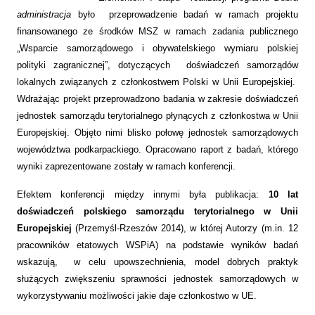
administracja
było przeprowadzenie badań w ramach projektu
finansowanego ze środków MSZ w ramach zadania publicznego
„Wsparcie samorządowego i obywatelskiego wymiaru polskiej
polityki zagranicznej”, dotyczących doświadczeń samorządów
lokalnych związanych z członkostwem Polski w Unii Europejskiej.
Wdrażając projekt przeprowadzono badania w zakresie doświadczeń
jednostek samorządu terytorialnego płynących z członkostwa w Unii
Europejskiej. Objęto nimi blisko połowę jednostek samorządowych
województwa podkarpackiego. Opracowano raport z badań, którego
wyniki zaprezentowane zostały w ramach konferencji.
Efektem konferencji między innymi była publikacja:
10 lat
doświadczeń polskiego samorządu terytorialnego w Unii
Europejskiej
(Przemyśl-Rzeszów 2014), w której Autorzy (m.in. 12
pracowników etatowych WSPiA) na podstawie wyników badań
wskazują, w celu upowszechnienia, model dobrych praktyk
służących zwiększeniu sprawności jednostek samorządowych w
wykorzystywaniu możliwości jakie daje członkostwo w UE.