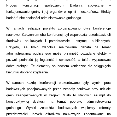
Proces konsultacji społecznych, Badania społeczne –
funkcjonowanie gminy i jej organów w opinii mieszkańców, Efekty
badań funkcjonalności administrowania gminnego.
W ramach realizacji projektu zorganizowano dwie konferencje
naukowe. Założeniem obu konferencji był współudział przedstawicieli
środowisk naukowych i przedstawicieli instytucji publicznych.
Przyjęto, że tylko wspólnie realizowana debata na temat
administrowania publicznego może przynieść pożądane efekty –
pozwoli podnieść jej legalność i sprawność, a także wypracować
dobre praktyki. Te elementy są bowiem konieczne dla osiągnięcia
kierunku dobrego rządzenia.
W ramach każdej konferencji prezentowane były wyniki prac
badawczych podejmowanych przez zespoły naukowe przy udziale
gmin zaangażowanych w Projekt. Miało to stanowić asumpt do
konstruktywnej dyskusji na temat poprawy administrowania
gminnego. Wyniki zespołów badawczych wspierały referaty
przedstawicieli innych ośrodków naukowych zorientowane na