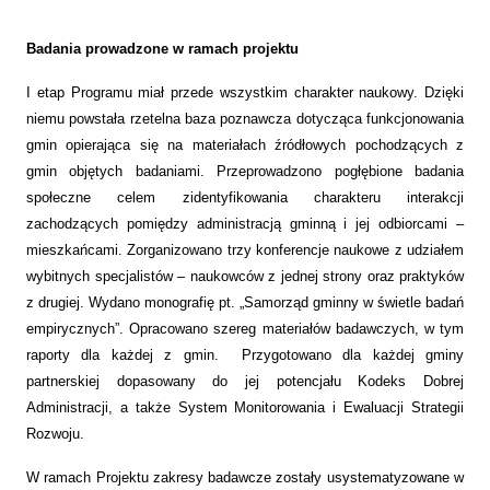
Badania prowadzone w ramach projektu
I etap Programu miał przede wszystkim charakter naukowy. Dzięki
niemu powstała rzetelna baza poznawcza dotycząca funkcjonowania
gmin opierająca się na materiałach źródłowych pochodzących z
gmin objętych badaniami. Przeprowadzono pogłębione badania
społeczne celem zidentyfikowania charakteru interakcji
zachodzących pomiędzy administracją gminną i jej odbiorcami –
mieszkańcami. Zorganizowano trzy konferencje naukowe z udziałem
wybitnych specjalistów – naukowców z jednej strony oraz praktyków
z drugiej. Wydano monografię pt. „Samorząd gminny w świetle badań
empirycznych”. Opracowano szereg materiałów badawczych, w tym
raporty dla każdej z gmin. Przygotowano dla każdej gminy
partnerskiej dopasowany do jej potencjału Kodeks Dobrej
Administracji, a także System Monitorowania i Ewaluacji Strategii
Rozwoju.
W ramach Projektu zakresy badawcze zostały usystematyzowane w