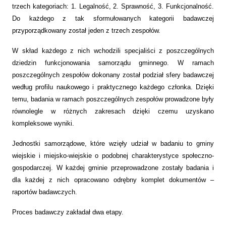
trzech kategoriach: 1. Legalność, 2. Sprawność, 3. Funkcjonalność.
Do każdego z tak sformułowanych kategorii badawczej
przyporządkowany został jeden z trzech zespołów.
W skład każdego z nich wchodzili specjaliści z poszczególnych
dziedzin funkcjonowania samorządu gminnego. W ramach
poszczególnych zespołów dokonany został podział sfery badawczej
według profilu naukowego i praktycznego każdego członka. Dzięki
temu, badania w ramach poszczególnych zespołów prowadzone były
równolegle w różnych zakresach dzięki czemu uzyskano
kompleksowe wyniki.
Jednostki samorządowe, które wzięły udział w badaniu to gminy
wiejskie i miejsko-wiejskie o podobnej charakterystyce społeczno-
gospodarczej. W każdej gminie przeprowadzone zostały badania i
dla każdej z nich opracowano odrębny komplet dokumentów –
raportów badawczych.
Proces badawczy zakładał dwa etapy.