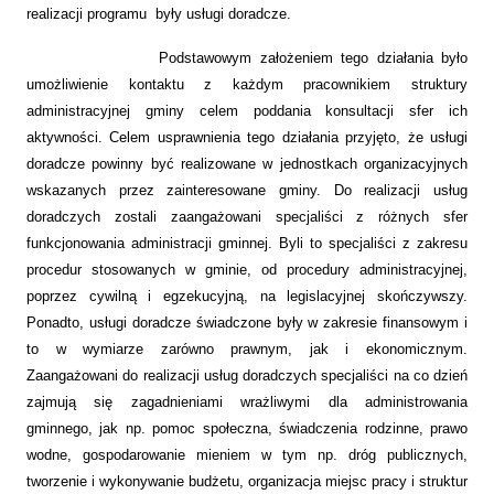
realizacji programu były usługi doradcze.
Podstawowym założeniem tego działania było
umożliwienie kontaktu z każdym pracownikiem struktury
administracyjnej gminy celem poddania konsultacji sfer ich
aktywności. Celem usprawnienia tego działania przyjęto, że usługi
doradcze powinny być realizowane w jednostkach organizacyjnych
wskazanych przez zainteresowane gminy. Do realizacji usług
doradczych zostali zaangażowani specjaliści z różnych sfer
funkcjonowania administracji gminnej. Byli to specjaliści z zakresu
procedur stosowanych w gminie, od procedury administracyjnej,
poprzez cywilną i egzekucyjną, na legislacyjnej skończywszy.
Ponadto, usługi doradcze świadczone były w zakresie finansowym i
to w wymiarze zarówno prawnym, jak i ekonomicznym.
Zaangażowani do realizacji usług doradczych specjaliści na co dzień
zajmują się zagadnieniami wrażliwymi dla administrowania
gminnego, jak np. pomoc społeczna, świadczenia rodzinne, prawo
wodne, gospodarowanie mieniem w tym np. dróg publicznych,
tworzenie i wykonywanie budżetu, organizacja miejsc pracy i struktur