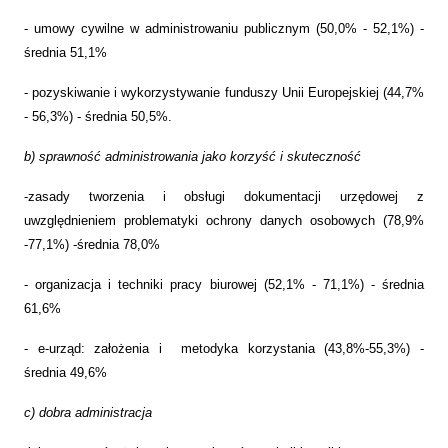
- umowy cywilne w administrowaniu publicznym (50,0% - 52,1%) -
średnia 51,1%
- pozyskiwanie i wykorzystywanie funduszy Unii Europejskiej (44,7%
- 56,3%) - średnia 50,5%.
b) sprawność administrowania jako korzyść i skuteczność
-zasady tworzenia i obsługi dokumentacji urzędowej z
uwzględnieniem problematyki ochrony danych osobowych (78,9%
-77,1%) -średnia 78,0%
- organizacja i techniki pracy biurowej (52,1% - 71,1%) - średnia
61,6%
- e-urząd: założenia i metodyka korzystania (43,8%-55,3%) -
średnia 49,6%
c) dobra administracja