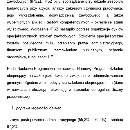
zawodowych (IPSZ). IPSZ były sporządzane przy udziale zespołów
badawczych przy użyciu analizy zakresów czynności pracownika,
jego wykształcenia, doświadczenia zawodowego, a także
wypełnionych ankiet i testów kompetencyjnych - określenie stanu
wyjściowego. Wdrożenie IPSZ nastąpiło poprzez organizację cyklów
specjalistycznych szkoleń zawodowych. Szkolenia specjalistyczne
zostały poświęcone m.in. przepisom prawa administracyjnego,
finansom publicznym, zamówieniom publicznym, ochronie
środowiska, funduszom UE.
Rada Naukowo-Programowa opracowała Ramowy Program Szkoleń
obejmujący najważniejsze kwestie związane z administrowaniem
gminnym. Zgodnie z nim odbyły się szkolenia obejmujące m.in.(dane
w nawiasach obrazują frekwencję w stosunku do ogólnej ;liczny
pracowników):
poprawę legalności działań
- zarys postępowania administracyjnego (55,3% - 79,2%) - średnia
67,3%