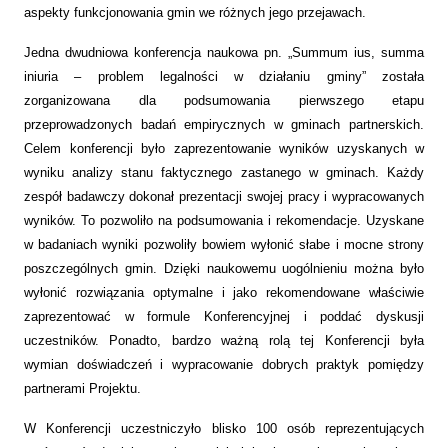
aspekty funkcjonowania gmin we różnych jego przejawach.
Jedna dwudniowa konferencja naukowa pn. „Summum ius, summa
iniuria – problem legalności w działaniu gminy” została
zorganizowana dla podsumowania pierwszego etapu
przeprowadzonych badań empirycznych w gminach partnerskich.
Celem konferencji było zaprezentowanie wyników uzyskanych w
wyniku analizy stanu faktycznego zastanego w gminach. Każdy
zespół badawczy dokonał prezentacji swojej pracy i wypracowanych
wyników. To pozwoliło na podsumowania i rekomendacje. Uzyskane
w badaniach wyniki pozwoliły bowiem wyłonić słabe i mocne strony
poszczególnych gmin. Dzięki naukowemu uogólnieniu można było
wyłonić rozwiązania optymalne i jako rekomendowane właściwie
zaprezentować w formule Konferencyjnej i poddać dyskusji
uczestników. Ponadto, bardzo ważną rolą tej Konferencji była
wymian doświadczeń i wypracowanie dobrych praktyk pomiędzy
partnerami Projektu.
W Konferencji uczestniczyło blisko 100 osób reprezentujących