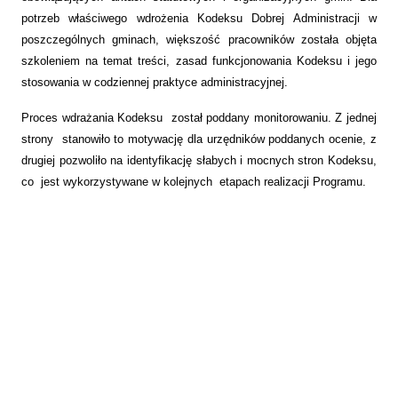
potrzeb właściwego wdrożenia Kodeksu Dobrej Administracji w
poszczególnych gminach, większość pracowników została objęta
szkoleniem na temat treści, zasad funkcjonowania Kodeksu i jego
stosowania w codziennej praktyce administracyjnej.
Proces wdrażania Kodeksu został poddany monitorowaniu. Z jednej
strony stanowiło to motywację dla urzędników poddanych ocenie, z
drugiej pozwoliło na identyfikację słabych i mocnych stron Kodeksu,
co jest wykorzystywane w kolejnych etapach realizacji Programu.