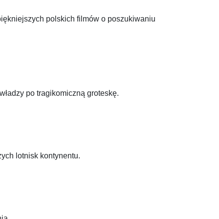
piękniejszych polskich filmów o poszukiwaniu
władzy po tragikomiczną groteskę.
ch lotnisk kontynentu.
ia.