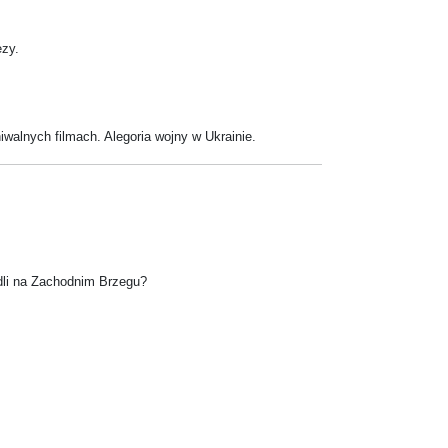
ezy.
walnych filmach. Alegoria wojny w Ukrainie.
dli na Zachodnim Brzegu?