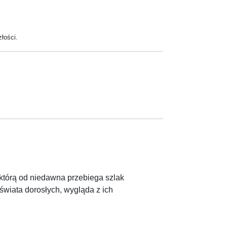
łości.
z którą od niedawna przebiega szlak
świata dorosłych, wygląda z ich