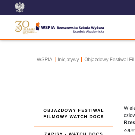
WSPIA
Inicjatywy
Objazdowy Festiwal 
Wiel
OBJAZDOWY FESTIWAL
czło
FILMOWY WATCH DOCS
Rzes
zapo
ZAPISY - WATCH DOCS