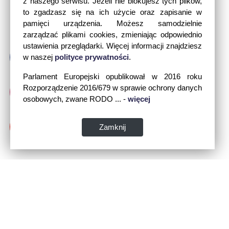
z naszego serwisu. Jeżeli nie blokujesz tych plików,
to zgadzasz się na ich użycie oraz zapisanie w
pamięci urządzenia. Możesz samodzielnie
zarządzać plikami cookies, zmieniając odpowiednio
ustawienia przeglądarki. Więcej informacji znajdziesz
w naszej
polityce prywatności
.
Parlament Europejski opublikował w 2016 roku
Rozporządzenie 2016/679 w sprawie ochrony danych
osobowych, zwane RODO ... -
więcej
Zamknij