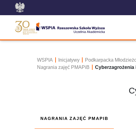
WSPIA
Inicjatywy
Podkarpacka Młodzież
Nagrania zajęć PMAPiB
Cyberzagrożenia i
C
NAGRANIA ZAJĘĆ PMAPIB