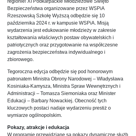
regionie! XI Podkarpackie Młodzieżowe Święto
Bezpieczeństwa organizowane przez WSPiA
Rzeszowską Szkołę Wyższą odbędzie się 10
października 2024 r. w kampusie WSPiA. Misją
wydarzenia jest edukowanie młodzieży w zakresie
kształtowania właściwych postaw obywatelskich i
patriotycznych oraz przygotowanie na współczesne
zagrożenia bezpieczeństwa indywidualnego i
zbiorowego.
Tegoroczna edycja odbędzie się pod honorowym
patronatem Ministra Obrony Narodowej – Władysława
Kosiniaka-Kamysza, Ministra Spraw Wewnętrznych i
Administracji – Tomasza Siemoniaka oraz Minister
Edukacji – Barbary Nowackiej. Obecność tych
kluczowych postaci nadaje wydarzeniu prestiż o
wymiarze ogólnopolskim.
Pokazy, atrakcje i edukacja
W programie przewidziane są pokazy dynamiczne służb