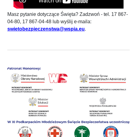
Masz pytanie dotyczące Święta? Zadzwoń - tel. 17 867-
04-80, 17 867-04-48 lub wyślij e-maila:
swietobezpieczenstwa@wspia.eu
.