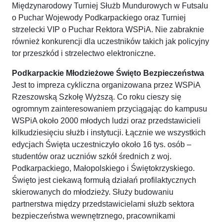
Międzynarodowy Turniej Służb Mundurowych w Futsalu
o Puchar Wojewody Podkarpackiego oraz Turniej
strzelecki VIP o Puchar Rektora WSPiA. Nie zabraknie
również konkurencji dla uczestników takich jak policyjny
tor przeszkód i strzelectwo elektroniczne.
Podkarpackie Młodzieżowe Święto Bezpieczeństwa
Jest to impreza cykliczna organizowana przez WSPiA
Rzeszowską Szkołę Wyższą. Co roku cieszy się
ogromnym zainteresowaniem przyciągając do kampusu
WSPiA około 2000 młodych ludzi oraz przedstawicieli
kilkudziesięciu służb i instytucji. Łącznie we wszystkich
edycjach Święta uczestniczyło około 16 tys. osób –
studentów oraz uczniów szkół średnich z woj.
Podkarpackiego, Małopolskiego i Świętokrzyskiego.
Święto jest ciekawą formułą działań profilaktycznych
skierowanych do młodzieży. Służy budowaniu
partnerstwa między przedstawicielami służb sektora
bezpieczeństwa wewnętrznego, pracownikami