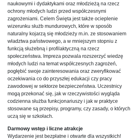
naukowymi i dydaktykami oraz młodzieżą na rzecz
ochrony młodych ludzi przed współczesnymi
zagrożeniami. Celem Święta jest także ocieplenie
wizerunku służb mundurowych, które w sposób
naturalny kojarzą się młodzieży m.in. ze stosowaniem
władztwa państwowego, a w mniejszym stopniu z
funkcją służebną i profilaktyczną na rzecz
społeczeństwa. Impreza pozwala rozszerzyć wiedzę
młodych ludzi na temat współczesnych zagrożeń,
pogłębić swoje zainteresowania oraz zweryfikować
oczekiwania co do przyszłej edukacji czy pracy
zawodowej w sektorze bezpieczeństwa. Uczestnicy
mogą przekonać się, jak w rzeczywistości wygląda
codzienna służba funkcjonariuszy i jak w praktyce
stosowane są przepisy, programy, czy zasady, o których
uczą się w szkołach.
Darmowy wstęp i liczne atrakcje
Wydarzenie jest bezpłatne i otwarte dla wszystkich!