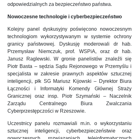
odpowiedzialnych za bezpieczeństwo państwa.
Nowoczesne technologie i cyberbezpieczeństwo
Kolejny panel dyskusyjny poświęcono nowoczesnym
technologiom wykorzystywanym w systemie ochrony
granicy państwowej. Dyskusję moderowali dr hab.
Przemysław Niemczuk, prof. WSPiA, oraz dr hab.
Janusz Raglewski. W gronie panelistów znaleźli się
Piotr Basta – sędzia Sądu Rejonowego w Przemyślu i
specjalista w zakresie prawnych aspektów sztucznej
inteligencji, płk SG Mariusz Kijowski – Dyrektor Biura
Łączności i Informatyki Komendy Głównej Straży
Granicznej oraz insp. Piotr Szymański – Naczelnik
Zarządu Centralnego Biura Zwalczania
Cyberprzestępczości w Rzeszowie.
Uczestnicy panelu rozmawiali m.in. o wykorzystaniu
sztucznej inteligencji, cyberbezpieczeństwie oraz
nowoczesnych rozwiązaniach teleinformatycznych