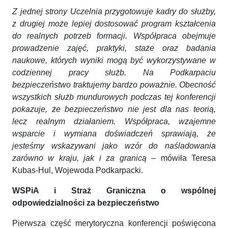
Z jednej strony Uczelnia przygotowuje kadry do służby,
z drugiej może lepiej dostosować program kształcenia
do realnych potrzeb formacji. Współpraca obejmuje
prowadzenie zajęć, praktyki, staże oraz badania
naukowe, których wyniki mogą być wykorzystywane w
codziennej pracy służb. Na Podkarpaciu
bezpieczeństwo traktujemy bardzo poważnie. Obecność
wszystkich służb mundurowych podczas tej konferencji
pokazuje, że bezpieczeństwo nie jest dla nas teorią,
lecz realnym działaniem. Współpraca, wzajemne
wsparcie i wymiana doświadczeń sprawiają, że
jesteśmy wskazywani jako wzór do naśladowania
zarówno w kraju, jak i za granicą
– mówiła Teresa
Kubas-Hul, Wojewoda Podkarpacki.
WSPiA i Straż Graniczna o wspólnej
odpowiedzialności za bezpieczeństwo
Pierwsza część merytoryczna konferencji poświęcona