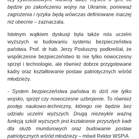
będzie po zakończeniu wojny na Ukrainie, ponieważ
zagrożenia i ryzyka będą wówczas definiowane inaczej
niż obecnie
– zaznaczała.
Istotnym wątkiem dyskusji była także rola uczelni
wyższych w budowaniu systemu bezpieczeństwa
państwa. Prof. dr hab. Jerzy Posłuszny podkreślał, że
współczesne bezpieczeństwo to nie tylko nowoczesny
sprzęt i technologie, ale również dobrze przygotowane
kadry oraz kształtowanie postaw patriotycznych wśród
młodzieży.
- System bezpieczeństwa państwa to dziś nie tylko
wojsko, sprzęt czy nowoczesne uzbrojenie. To również
postęp naukowo-techniczny, którego nie będzie bez
udziału uczelni wyższych. Drugą niezwykle ważną
funkcją szkół wyższych jest kształcenie przyszłych kadr
dla służb mundurowych oraz budowanie postaw
patriotycznych wśród młodzieży
– mówił Rektor WSPiA