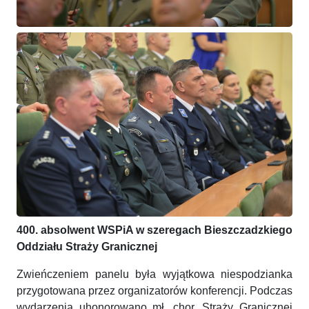
400. absolwent WSPiA w szeregach Bieszczadzkiego
Oddziału Straży Granicznej
Zwieńczeniem panelu była wyjątkowa niespodzianka
przygotowana przez organizatorów konferencji. Podczas
wydarzenia uhonorowano mł. chor. Straży Granicznej