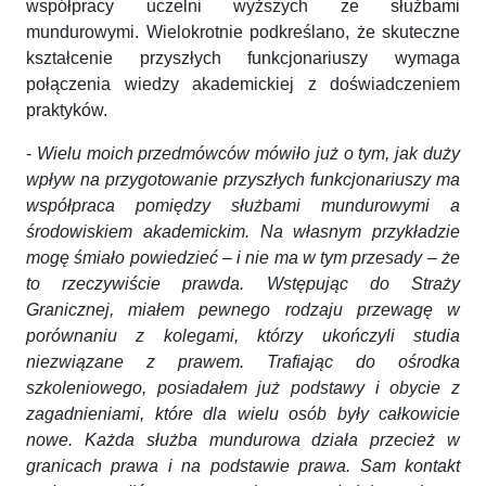
współpracy uczelni wyższych ze służbami
mundurowymi. Wielokrotnie podkreślano, że skuteczne
kształcenie przyszłych funkcjonariuszy wymaga
połączenia wiedzy akademickiej z doświadczeniem
praktyków.
-
Wielu moich przedmówców mówiło już o tym, jak duży
wpływ na przygotowanie przyszłych funkcjonariuszy ma
współpraca pomiędzy służbami mundurowymi a
środowiskiem akademickim. Na własnym przykładzie
mogę śmiało powiedzieć – i nie ma w tym przesady – że
to rzeczywiście prawda. Wstępując do Straży
Granicznej, miałem pewnego rodzaju przewagę w
porównaniu z kolegami, którzy ukończyli studia
niezwiązane z prawem. Trafiając do ośrodka
szkoleniowego, posiadałem już podstawy i obycie z
zagadnieniami, które dla wielu osób były całkowicie
nowe. Każda służba mundurowa działa przecież w
granicach prawa i na podstawie prawa. Sam kontakt