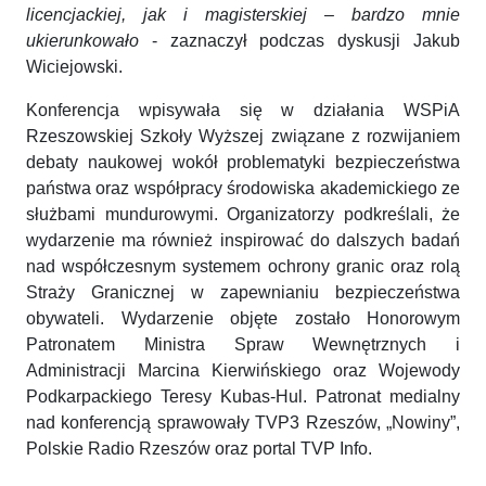
licencjackiej, jak i magisterskiej – bardzo mnie
ukierunkowało
- zaznaczył podczas dyskusji Jakub
Wiciejowski.
Konferencja wpisywała się w działania WSPiA
Rzeszowskiej Szkoły Wyższej związane z rozwijaniem
debaty naukowej wokół problematyki bezpieczeństwa
państwa oraz współpracy środowiska akademickiego ze
służbami mundurowymi. Organizatorzy podkreślali, że
wydarzenie ma również inspirować do dalszych badań
nad współczesnym systemem ochrony granic oraz rolą
Straży Granicznej w zapewnianiu bezpieczeństwa
obywateli. Wydarzenie objęte zostało Honorowym
Patronatem Ministra Spraw Wewnętrznych i
Administracji Marcina Kierwińskiego oraz Wojewody
Podkarpackiego Teresy Kubas-Hul. Patronat medialny
nad konferencją sprawowały TVP3 Rzeszów, „Nowiny”,
Polskie Radio Rzeszów oraz portal TVP Info.