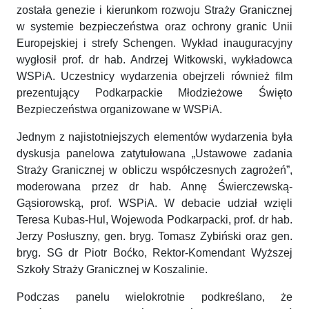
została genezie i kierunkom rozwoju Straży Granicznej
w systemie bezpieczeństwa oraz ochrony granic Unii
Europejskiej i strefy Schengen. Wykład inauguracyjny
wygłosił prof. dr hab. Andrzej Witkowski, wykładowca
WSPiA. Uczestnicy wydarzenia obejrzeli również film
prezentujący Podkarpackie Młodzieżowe Święto
Bezpieczeństwa organizowane w WSPiA.
Jednym z najistotniejszych elementów wydarzenia była
dyskusja panelowa zatytułowana „Ustawowe zadania
Straży Granicznej w obliczu współczesnych zagrożeń”,
moderowana przez dr hab. Annę Świerczewską-
Gąsiorowską, prof. WSPiA. W debacie udział wzięli
Teresa Kubas-Hul, Wojewoda Podkarpacki, prof. dr hab.
Jerzy Posłuszny, gen. bryg. Tomasz Zybiński oraz gen.
bryg. SG dr Piotr Boćko, Rektor-Komendant Wyższej
Szkoły Straży Granicznej w Koszalinie.
Podczas panelu wielokrotnie podkreślano, że