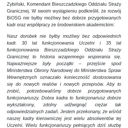
Zybiński, Komendant Bieszczadzkiego Oddziału Straży
Granicznej. W swoim wystąpieniu podkreślił, że rozwój
BiOSG nie byłby możliwy bez dobrze przygotowanych
kadr oraz współpracy ze środowiskiem akademickim:
Nasz dorobek nie byłby możliwy bez odpowiednich
kadr. 30 lat funkcjonowania Uczelni i 35 lat
funkcjonowania Bieszczadzkiego Oddziału Straży
Granicznej to historia wzajemnego wspierania się.
Najważniejsze były początki – przejście spod
Ministerstwa Obrony Narodowej do Ministerstwa Spraw
Wewnętrznych oznaczało konieczność dostosowania
się do nowych realiów i nowych przepisów. Aby to
zrobić, potrzebowaliśmy dobrze przygotowanych
funkcjonariuszy. Dobra kadra to funkcjonariusz dobrze
wykształcony, zdolny udźwignąć ciężar tak
odpowiedzialnych zadań. Jestem przekonany, że wśród
naszej kadry kierowniczej jest wielu absolwentów tej
Uczelni. Wielu funkcjonariuszy pełniących dziś służbę