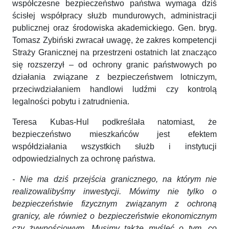
współczesne bezpieczeństwo państwa wymaga dziś
ścisłej współpracy służb mundurowych, administracji
publicznej oraz środowiska akademickiego. Gen. bryg.
Tomasz Zybiński zwracał uwagę, że zakres kompetencji
Straży Granicznej na przestrzeni ostatnich lat znacząco
się rozszerzył – od ochrony granic państwowych po
działania związane z bezpieczeństwem lotniczym,
przeciwdziałaniem handlowi ludźmi czy kontrolą
legalności pobytu i zatrudnienia.
Teresa Kubas-Hul podkreślała natomiast, że
bezpieczeństwo mieszkańców jest efektem
współdziałania wszystkich służb i instytucji
odpowiedzialnych za ochronę państwa.
- Nie ma dziś przejścia granicznego, na którym nie
realizowalibyśmy inwestycji. Mówimy nie tylko o
bezpieczeństwie fizycznym związanym z ochroną
granicy, ale również o bezpieczeństwie ekonomicznym
czy żywnościowym. Musimy także myśleć o tym, co