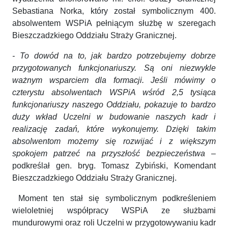
Sebastiana Norka, który został symbolicznym 400.
absolwentem WSPiA pełniącym służbę w szeregach
Bieszczadzkiego Oddziału Straży Granicznej.
- To dowód na to, jak bardzo potrzebujemy dobrze
przygotowanych funkcjonariuszy. Są oni niezwykle
ważnym wsparciem dla formacji. Jeśli mówimy o
czterystu absolwentach WSPiA wśród 2,5 tysiąca
funkcjonariuszy naszego Oddziału, pokazuje to bardzo
duży wkład Uczelni w budowanie naszych kadr i
realizację zadań, które wykonujemy. Dzięki takim
absolwentom możemy się rozwijać i z większym
spokojem patrzeć na przyszłość bezpieczeństwa
–
podkreślał gen. bryg. Tomasz Zybiński, Komendant
Bieszczadzkiego Oddziału Straży Granicznej.
Moment ten stał się symbolicznym podkreśleniem
wieloletniej współpracy WSPiA ze służbami
mundurowymi oraz roli Uczelni w przygotowywaniu kadr