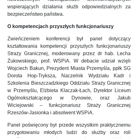
wspierających działania służb odpowiedzialnych za
bezpieczeństwo państwa.
O kompetencjach przyszłych funkcjonariuszy
Zwieńczeniem konferencji był panel dotyczący
kształtowania kompetencji przyszłych funkcjonariuszy
Straży Granicznej, moderowany przez dr hab. Lecha
Żukowskiego, prof. WSPiA. W debacie udział wzięli
Wojciech Bakun, Prezydent Miasta Przemyśla, ppłk SG
Dorota Hop-Tryksza, Naczelnik Wydziału Kadr i
Szkolenia Bieszczadzkiego Oddziału Straży Granicznej
w Przemyślu, Elżbieta Klaczak-Łach, Dyrektor Liceum
Ogólnokształcącego w Dynowie, oraz Jakub
Wiciejowski – funkcjonariusz Straży Granicznej
Rzeszów-Jasionka i absolwent WSPiA.
Panel poświęcony był przede wszystkim praktycznemu
przygotowaniu młodych ludzi do służby oraz roli