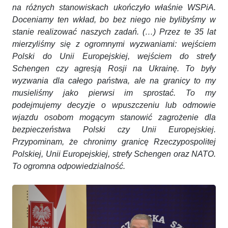
na różnych stanowiskach ukończyło właśnie WSPiA.
Doceniamy ten wkład, bo bez niego nie bylibyśmy w
stanie realizować naszych zadań. (…) Przez te 35 lat
mierzyliśmy się z ogromnymi wyzwaniami: wejściem
Polski do Unii Europejskiej, wejściem do strefy
Schengen czy agresją Rosji na Ukrainę. To były
wyzwania dla całego państwa, ale na granicy to my
musieliśmy jako pierwsi im sprostać. To my
podejmujemy decyzje o wpuszczeniu lub odmowie
wjazdu osobom mogącym stanowić zagrożenie dla
bezpieczeństwa Polski czy Unii Europejskiej.
Przypominam, że chronimy granicę Rzeczypospolitej
Polskiej, Unii Europejskiej, strefy Schengen oraz NATO.
To ogromna odpowiedzialność.