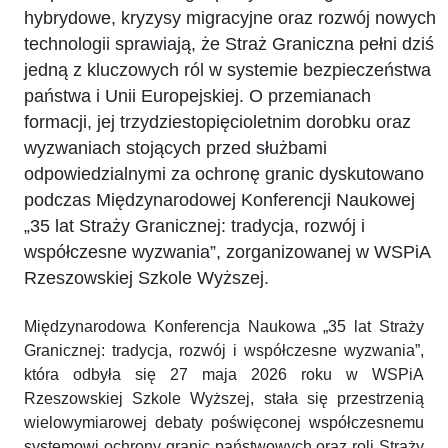
hybrydowe, kryzysy migracyjne oraz rozwój nowych
technologii sprawiają, że Straż Graniczna pełni dziś
jedną z kluczowych ról w systemie bezpieczeństwa
państwa i Unii Europejskiej. O przemianach
formacji, jej trzydziestopięcioletnim dorobku oraz
wyzwaniach stojących przed służbami
odpowiedzialnymi za ochronę granic dyskutowano
podczas Międzynarodowej Konferencji Naukowej
„35 lat Straży Granicznej: tradycja, rozwój i
współczesne wyzwania”, zorganizowanej w WSPiA
Rzeszowskiej Szkole Wyższej.
Międzynarodowa Konferencja Naukowa „35 lat Straży
Granicznej: tradycja, rozwój i współczesne wyzwania”,
która odbyła się 27 maja 2026 roku w WSPiA
Rzeszowskiej Szkole Wyższej, stała się przestrzenią
wielowymiarowej debaty poświęconej współczesnemu
systemowi ochrony granic państwowych oraz roli Straży