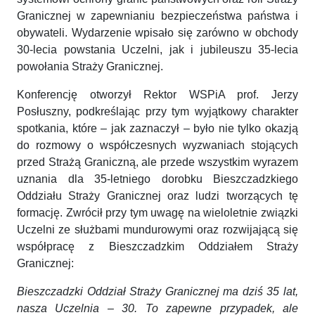
Granicznej w zapewnianiu bezpieczeństwa państwa i
obywateli. Wydarzenie wpisało się zarówno w obchody
30-lecia powstania Uczelni, jak i jubileuszu 35-lecia
powołania Straży Granicznej.
Konferencję otworzył Rektor WSPiA prof. Jerzy
Posłuszny, podkreślając przy tym wyjątkowy charakter
spotkania, które – jak zaznaczył – było nie tylko okazją
do rozmowy o współczesnych wyzwaniach stojących
przed Strażą Graniczną, ale przede wszystkim wyrazem
uznania dla 35-letniego dorobku Bieszczadzkiego
Oddziału Straży Granicznej oraz ludzi tworzących tę
formację. Zwrócił przy tym uwagę na wieloletnie związki
Uczelni ze służbami mundurowymi oraz rozwijającą się
współpracę z Bieszczadzkim Oddziałem Straży
Granicznej:
Bieszczadzki Oddział Straży Granicznej ma dziś 35 lat,
nasza Uczelnia – 30. To zapewne przypadek, ale