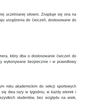
j uczelnianej siłowni. Znajduje się ona na
aju urządzenia do ćwiczeń, dostosowane do
enera, który dba o dostosowanie ćwiczeń do
były wykonywane bezpiecznie i w prawidłowy
tym roku akademickim do sekcji sportowych
ą się dwa razy w tygodniu, w każdy wtorek i
szystkich studentów, bez względu na wiek,