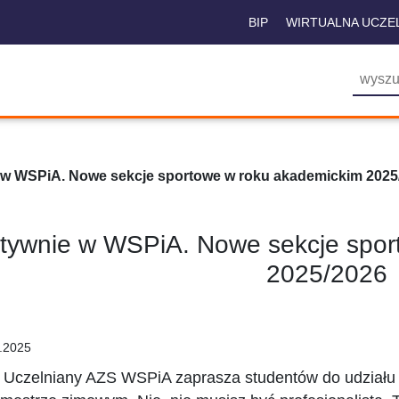
BIP
WIRTUALNA UCZE
 w WSPiA. Nowe sekcje sportowe w roku akademickim 2025
tywnie w WSPiA. Nowe sekcje spor
2025/2026
.2025
 Uczelniany AZS WSPiA zaprasza studentów do udziału