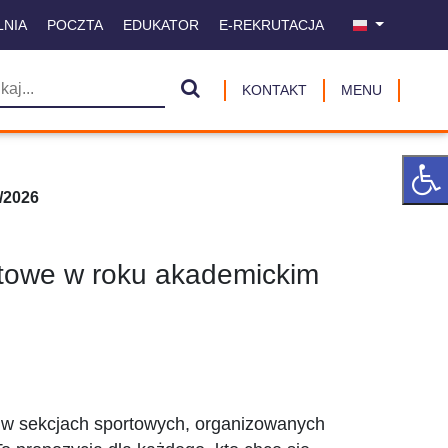
LNIA
POCZTA
EDUKATOR
E-REKRUTACJA
KONTAKT
MENU
/2026
towe w roku akademickim
 w sekcjach sportowych, organizowanych