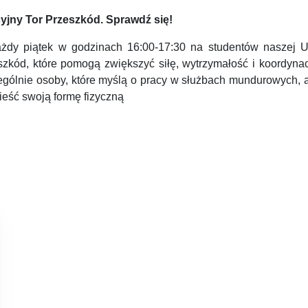
cyjny Tor Przeszkód. Sprawdź się!
żdy piątek w godzinach 16:00-17:30 na studentów naszej Uc
szkód, które pomogą zwiększyć siłę, wytrzymałość i koordyna
ególnie osoby, które myślą o pracy w służbach mundurowych, a 
ieść swoją formę fizyczną