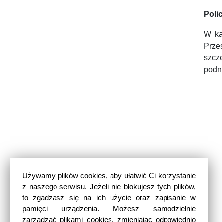
Poli
W ka
Prze
szcz
podn
Używamy plików cookies, aby ułatwić Ci korzystanie
z naszego serwisu. Jeżeli nie blokujesz tych plików,
to zgadzasz się na ich użycie oraz zapisanie w
pamięci urządzenia. Możesz samodzielnie
zarządzać plikami cookies, zmieniając odpowiednio