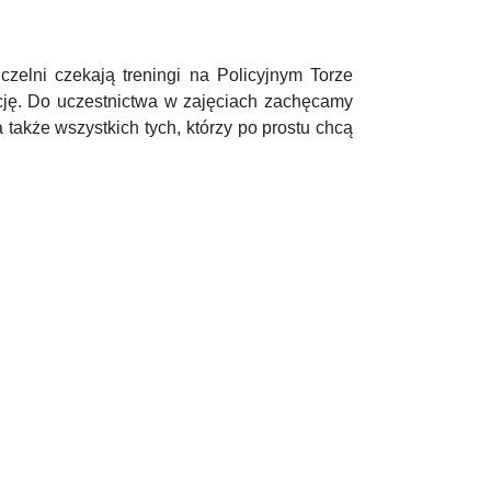
zelni czekają treningi na Policyjnym Torze
cję. Do uczestnictwa w zajęciach zachęcamy
także wszystkich tych, którzy po prostu chcą