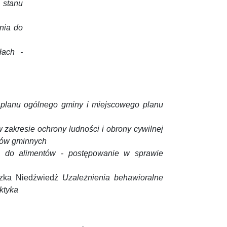
 stanu
nia do
łach -
 planu ogólnego gminy i miejscowego planu
 zakresie ochrony ludności i obrony cywilnej
zków gminnych
do alimentów - postępowanie w sprawie
szka Niedźwiedź
Uzależnienia behawioralne
ktyka