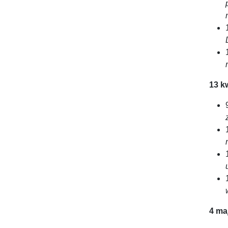
13 k
4 ma