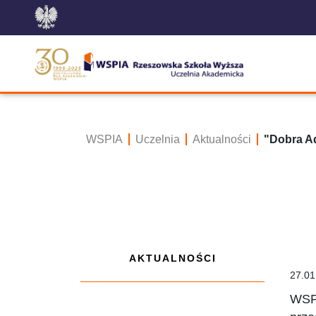
WSPIA
Uczelnia
Aktualności
"Dobra A
AKTUALNOŚCI
27.01
WSPi