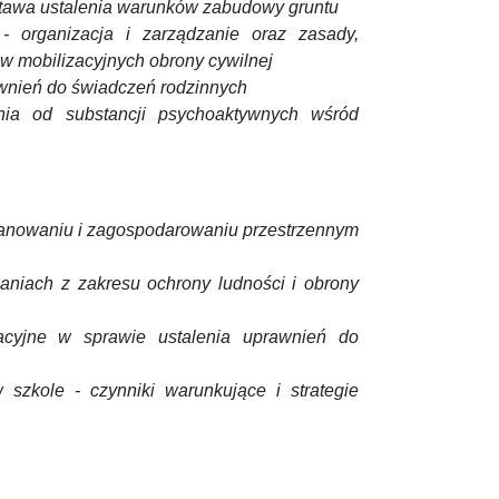
stawa ustalenia warunków zabudowy gruntu
- organizacja i zarządzanie oraz zasady,
w mobilizacyjnych obrony cywilnej
rawnień do świadczeń rodzinnych
nia od substancji psychoaktywnych wśród
lanowaniu i zagospodarowaniu przestrzennym
łaniach z zakresu ochrony ludności i obrony
acyjne w sprawie ustalenia uprawnień do
szkole - czynniki warunkujące i strategie