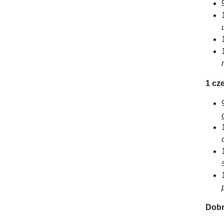
1 cz
Dobr