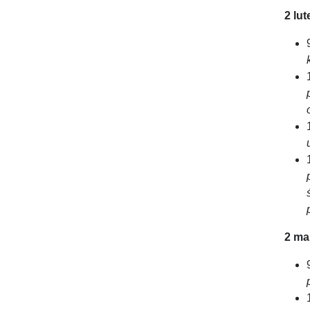
2 lu
2 ma