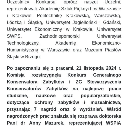
Uczestnicy Konkursu, oprócz naszej Uczelni,
reprezentowali: Akademię Sztuk Pięknych w Warszawie
i Krakowie, Politechnikę Krakowską, Warszawską,
Łódzką i Śląską, Uniwersytet Jagielloński i Gdański,
Uniwersytet Ekonomiczny w Krakowie, Uniwersytet
SWPS, Zachodniopomorski Uniwersytet
Technologiczny, Akademię Ekonomiczno-
Humanistyczną w Warszawie oraz Muzeum Piastów
Śląski w Brzegu.
Po zapoznaniu się z pracami, 21 listopada 2024 r.
Komisja rozstrzygnęła Konkurs Generalnego
Konserwatora Zabytków i ZG Stowarzyszenia
Konserwatorów Zabytków na najlepsze prace
studialne, naukowe oraz popularyzatorskie,
dotyczące ochrony zabytków i muzealnictwa,
przyznając 7 nagród oraz 9 wyróżnień. Wśród
nagrodzonych prac znalazła się rozprawa doktorska
Pani dr Anny Mazurek, reprezentującej WSPiA