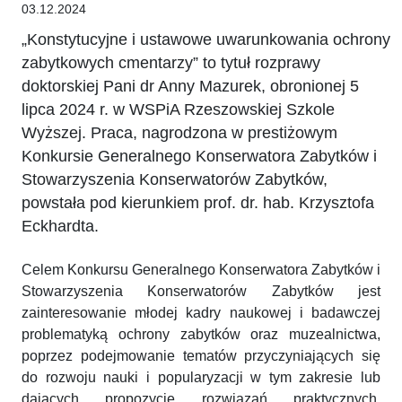
03.12.2024
„Konstytucyjne i ustawowe uwarunkowania ochrony
zabytkowych cmentarzy” to tytuł rozprawy
doktorskiej Pani dr Anny Mazurek, obronionej 5
lipca 2024 r. w WSPiA Rzeszowskiej Szkole
Wyższej. Praca, nagrodzona w prestiżowym
Konkursie Generalnego Konserwatora Zabytków i
Stowarzyszenia Konserwatorów Zabytków,
powstała pod kierunkiem prof. dr. hab. Krzysztofa
Eckhardta.
Celem Konkursu Generalnego Konserwatora Zabytków i
Stowarzyszenia Konserwatorów Zabytków jest
zainteresowanie młodej kadry naukowej i badawczej
problematyką ochrony zabytków oraz muzealnictwa,
poprzez podejmowanie tematów przyczyniających się
do rozwoju nauki i popularyzacji w tym zakresie lub
dających propozycje rozwiązań praktycznych,