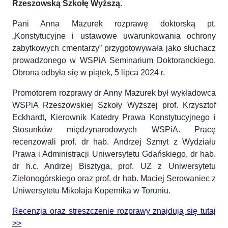
Rzeszowską Szkołę Wyższą.
Pani Anna Mazurek rozprawę doktorską pt.
„Konstytucyjne i ustawowe uwarunkowania ochrony
zabytkowych cmentarzy” przygotowywała jako słuchacz
prowadzonego w WSPiA Seminarium Doktoranckiego.
Obrona odbyła się w piątek, 5 lipca 2024 r.
Promotorem rozprawy dr Anny Mazurek był wykładowca
WSPiA Rzeszowskiej Szkoły Wyższej prof. Krzysztof
Eckhardt, Kierownik Katedry Prawa Konstytucyjnego i
Stosunków międzynarodowych WSPiA. Pracę
recenzowali prof. dr hab. Andrzej Szmyt z Wydziału
Prawa i Administracji Uniwersytetu Gdańskiego, dr hab.
dr h.c. Andrzej Bisztyga, prof. UZ z Uniwersytetu
Zielonogórskiego oraz prof. dr hab. Maciej Serowaniec z
Uniwersytetu Mikołaja Kopernika w Toruniu.
Recenzja oraz streszczenie rozprawy znajdują się tutaj
>>