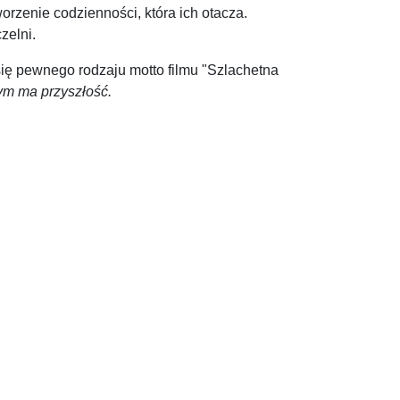
orzenie codzienności, która ich otacza.
zelni.
ię pewnego rodzaju motto filmu "Szlachetna
ym ma przyszłość.