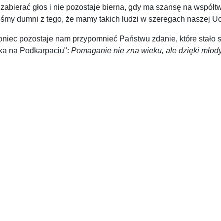
zabierać głos i nie pozostaje bierna, gdy ma szansę na współtw
eśmy dumni z tego, że mamy takich ludzi w szeregach naszej Uc
oniec pozostaje nam przypomnieć Państwu zdanie, które stało s
ka na Podkarpaciu":
Pomaganie nie zna wieku, ale dzięki młod