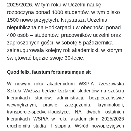
2025/2026. W tym roku w Uczelni naukę
rozpoczyna ponad 4000 studentów, w tym blisko
1500 nowo przyjętych. Najstarsza Uczelnia
niepubliczna na Podkarpaciu w obecności ponad
400 osób – studentów, pracowników uczelni oraz
zaproszonych gości, w sobotę 5 października
zainaugurowała kolejny rok akademicki, w którym
świętować będzie swoje 30-lecie.
Quod felix, faustum fortunatumque sit
W nowym roku akademickim WSPiA Rzeszowska
Szkoła Wyższa będzie kształcić studentów na sześciu
kierunkach studiów: administracji, bezpieczeństwie
wewnętrznym, prawie, zarządzeniu, kryminologii,
transporcie-spedycji-logistyce. NA dwóch ostatnich
kierunkach WSPiA w roku akademickim 2025/2026
uruchomiła studia II stopnia. Wśród nowoprzyjętych