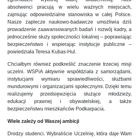
absolwenci pracują w wielu ważnych miejscach,
zajmując odpowiedzialne stanowiska w całej Polsce.
Nasze zaplecze naukowo-badawcze umożliwia dziś
prowadzenie zaawansowanych badań i rozwój kadry, a
jednocześnie służy społeczności lokalnej – poprawiając
bezpieczeństwo i wspierając instytucje publiczne –
powiedziała Teresa Kubas-Hul.
Chciałbym również podkreślić znaczenie trzeciej misji
uczelni. WSPiA aktywnie współdziała z samorządami,
instytucjami wymiaru sprawiedliwości, służbami
mundurowymi i organizacjami społecznymi. Dzięki temu
realizujemy przedsięwzięcia służące młodzieży,
edukacji prawnej i obywatelskiej, a także
bezpieczeństwu mieszkańców Podkarpacia.
Wiele zależy od Waszej ambicji
Drodzy studenci. Wybraliście Uczelnię, która daje Wam