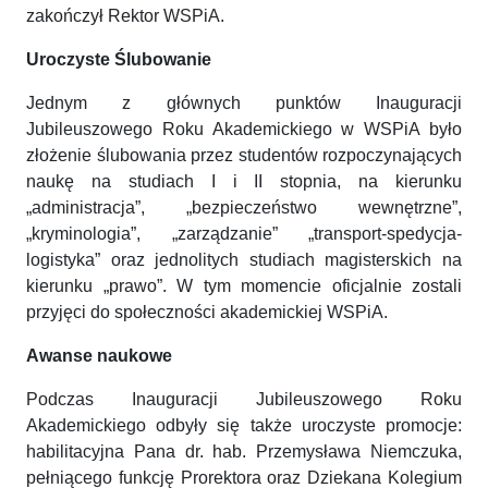
zakończył Rektor WSPiA.
Uroczyste Ślubowanie
Jednym z głównych punktów Inauguracji
Jubileuszowego Roku Akademickiego w WSPiA było
złożenie ślubowania przez studentów rozpoczynających
naukę na studiach I i II stopnia, na kierunku
„administracja”, „bezpieczeństwo wewnętrzne”,
„kryminologia”, „zarządzanie” „transport-spedycja-
logistyka” oraz jednolitych studiach magisterskich na
kierunku „prawo”. W tym momencie oficjalnie zostali
przyjęci do społeczności akademickiej WSPiA.
Awanse naukowe
Podczas Inauguracji Jubileuszowego Roku
Akademickiego odbyły się także uroczyste promocje:
habilitacyjna Pana dr. hab. Przemysława Niemczuka,
pełniącego funkcję Prorektora oraz Dziekana Kolegium