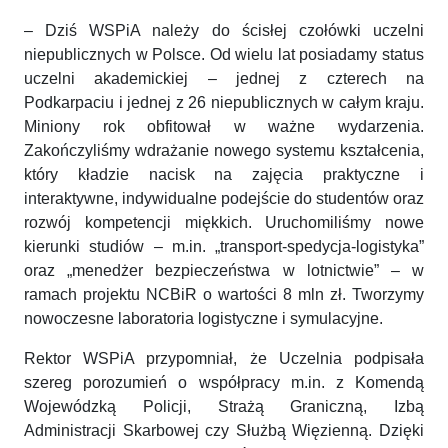
– Dziś WSPiA należy do ścisłej czołówki uczelni
niepublicznych w Polsce. Od wielu lat posiadamy status
uczelni akademickiej – jednej z czterech na
Podkarpaciu i jednej z 26 niepublicznych w całym kraju.
Miniony rok obfitował w ważne wydarzenia.
Zakończyliśmy wdrażanie nowego systemu kształcenia,
który kładzie nacisk na zajęcia praktyczne i
interaktywne, indywidualne podejście do studentów oraz
rozwój kompetencji miękkich. Uruchomiliśmy nowe
kierunki studiów – m.in. „transport-spedycja-logistyka”
oraz „menedżer bezpieczeństwa w lotnictwie” – w
ramach projektu NCBiR o wartości 8 mln zł. Tworzymy
nowoczesne laboratoria logistyczne i symulacyjne.
Rektor WSPiA przypomniał, że Uczelnia podpisała
szereg porozumień o współpracy m.in. z Komendą
Wojewódzką Policji, Strażą Graniczną, Izbą
Administracji Skarbowej czy Służbą Więzienną. Dzięki