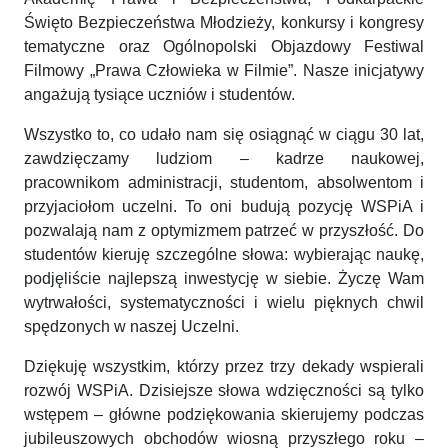
Święto Bezpieczeństwa Młodzieży, konkursy i kongresy
tematyczne oraz Ogólnopolski Objazdowy Festiwal
Filmowy „Prawa Człowieka w Filmie”. Nasze inicjatywy
angażują tysiące uczniów i studentów.
Wszystko to, co udało nam się osiągnąć w ciągu 30 lat,
zawdzięczamy ludziom – kadrze naukowej,
pracownikom administracji, studentom, absolwentom i
przyjaciołom uczelni. To oni budują pozycję WSPiA i
pozwalają nam z optymizmem patrzeć w przyszłość. Do
studentów kieruję szczególne słowa: wybierając naukę,
podjęliście najlepszą inwestycję w siebie. Życzę Wam
wytrwałości, systematyczności i wielu pięknych chwil
spędzonych w naszej Uczelni.
Dziękuję wszystkim, którzy przez trzy dekady wspierali
rozwój WSPiA. Dzisiejsze słowa wdzięczności są tylko
wstępem – główne podziękowania skierujemy podczas
jubileuszowych obchodów wiosną przyszłego roku –