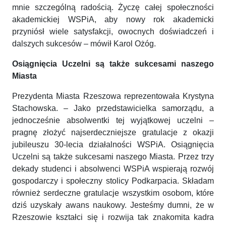
mnie szczególną radością. Życzę całej społeczności
akademickiej WSPiA, aby nowy rok akademicki
przyniósł wiele satysfakcji, owocnych doświadczeń i
dalszych sukcesów – mówił Karol Ożóg.
Osiągnięcia Uczelni są także sukcesami naszego
Miasta
Prezydenta Miasta Rzeszowa reprezentowała Krystyna
Stachowska. – Jako przedstawicielka samorządu, a
jednocześnie absolwentki tej wyjątkowej uczelni –
pragnę złożyć najserdeczniejsze gratulacje z okazji
jubileuszu 30-lecia działalności WSPiA. Osiągnięcia
Uczelni są także sukcesami naszego Miasta. Przez trzy
dekady studenci i absolwenci WSPiA wspierają rozwój
gospodarczy i społeczny stolicy Podkarpacia. Składam
również serdeczne gratulacje wszystkim osobom, które
dziś uzyskały awans naukowy. Jesteśmy dumni, że w
Rzeszowie kształci się i rozwija tak znakomita kadra