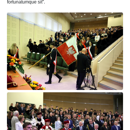
fortunatumque sit”.