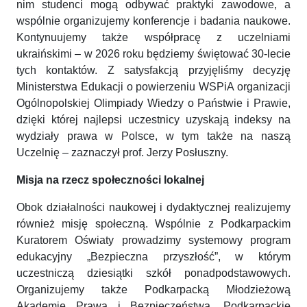
nim studenci mogą odbywać praktyki zawodowe, a
wspólnie organizujemy konferencje i badania naukowe.
Kontynuujemy także współpracę z uczelniami
ukraińskimi – w 2026 roku będziemy świętować 30-lecie
tych kontaktów. Z satysfakcją przyjęliśmy decyzję
Ministerstwa Edukacji o powierzeniu WSPiA organizacji
Ogólnopolskiej Olimpiady Wiedzy o Państwie i Prawie,
dzięki której najlepsi uczestnicy uzyskają indeksy na
wydziały prawa w Polsce, w tym także na naszą
Uczelnię – zaznaczył prof. Jerzy Posłuszny.
Misja na rzecz społeczności lokalnej
Obok działalności naukowej i dydaktycznej realizujemy
również misję społeczną. Wspólnie z Podkarpackim
Kuratorem Oświaty prowadzimy systemowy program
edukacyjny „Bezpieczna przyszłość”, w którym
uczestniczą dziesiątki szkół ponadpodstawowych.
Organizujemy także Podkarpacką Młodzieżową
Akademię Prawa i Bezpieczeństwa, Podkarpackie