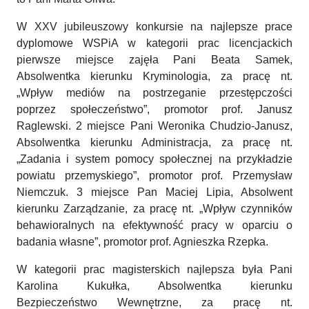
W XXV jubileuszowy konkursie na najlepsze prace
dyplomowe WSPiA w kategorii prac licencjackich
pierwsze miejsce zajęła Pani Beata Samek,
Absolwentka kierunku Kryminologia, za pracę nt.
„Wpływ mediów na postrzeganie przestępczości
poprzez społeczeństwo”, promotor prof. Janusz
Raglewski. 2 miejsce Pani Weronika Chudzio-Janusz,
Absolwentka kierunku Administracja, za pracę nt.
„Zadania i system pomocy społecznej na przykładzie
powiatu przemyskiego”, promotor prof. Przemysław
Niemczuk. 3 miejsce Pan Maciej Lipia, Absolwent
kierunku Zarządzanie, za pracę nt. „Wpływ czynników
behawioralnych na efektywność pracy w oparciu o
badania własne”, promotor prof. Agnieszka Rzepka.
W kategorii prac magisterskich najlepsza była Pani
Karolina Kukułka, Absolwentka kierunku
Bezpieczeństwo Wewnętrzne, za pracę nt.