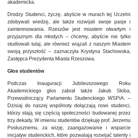
akademicka.
Drodzy Studenci, życzę, abyście w murach tej Uczelni
zdobywali wiedzę, ale także rozwijali swoje pasje i
zainteresowania. Rzeszów jest miastem otwartym i
przyjaznym dla młodych – chcemy, abyście nie tylko
studiowali tutaj, ale również wiązali z naszym Miastem
swoją przyszłość – zaznaczyła Krystyna Stachowska,
Zastępca Prezydenta Miasta Rzeszowa.
Głos studentów
Podczas Inauguracji Jubileuszowego Roku
Akademickiego głos zabrał także Jakub Skiba,
Przewodniczący Parlamentu Studenckiego WSPiA. –
Dzisiaj do naszej wspólnoty dołączają nowi studenci,
którzy stają się częścią społeczności budowanej przez
trzy dekady. W imieniu studentów dziękuję prof. Jerzemu
Posłusznemu, za wizję, zaangażowanie i wsparcie
inicjatyw studenckich, które pozwalają rozwijać talenty i