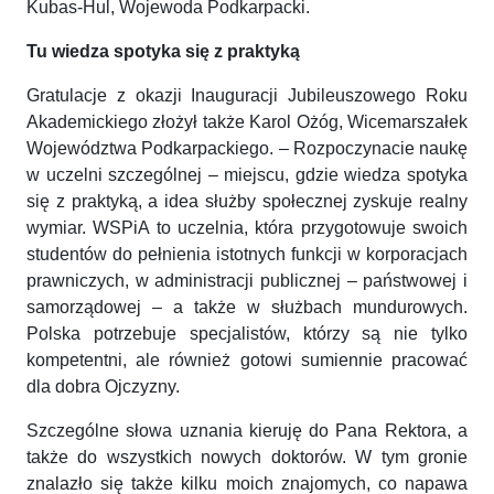
Kubas-Hul, Wojewoda Podkarpacki.
Tu wiedza spotyka się z praktyką
Gratulacje z okazji Inauguracji Jubileuszowego Roku
Akademickiego złożył także Karol Ożóg, Wicemarszałek
Województwa Podkarpackiego. – Rozpoczynacie naukę
w uczelni szczególnej – miejscu, gdzie wiedza spotyka
się z praktyką, a idea służby społecznej zyskuje realny
wymiar. WSPiA to uczelnia, która przygotowuje swoich
studentów do pełnienia istotnych funkcji w korporacjach
prawniczych, w administracji publicznej – państwowej i
samorządowej – a także w służbach mundurowych.
Polska potrzebuje specjalistów, którzy są nie tylko
kompetentni, ale również gotowi sumiennie pracować
dla dobra Ojczyzny.
Szczególne słowa uznania kieruję do Pana Rektora, a
także do wszystkich nowych doktorów. W tym gronie
znalazło się także kilku moich znajomych, co napawa