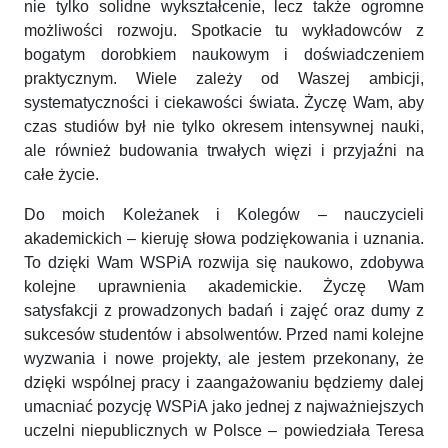
nie tylko solidne wykształcenie, lecz także ogromne
możliwości rozwoju. Spotkacie tu wykładowców z
bogatym dorobkiem naukowym i doświadczeniem
praktycznym. Wiele zależy od Waszej ambicji,
systematyczności i ciekawości świata. Życzę Wam, aby
czas studiów był nie tylko okresem intensywnej nauki,
ale również budowania trwałych więzi i przyjaźni na
całe życie.
Do moich Koleżanek i Kolegów – nauczycieli
akademickich – kieruję słowa podziękowania i uznania.
To dzięki Wam WSPiA rozwija się naukowo, zdobywa
kolejne uprawnienia akademickie. Życzę Wam
satysfakcji z prowadzonych badań i zajęć oraz dumy z
sukcesów studentów i absolwentów. Przed nami kolejne
wyzwania i nowe projekty, ale jestem przekonany, że
dzięki wspólnej pracy i zaangażowaniu będziemy dalej
umacniać pozycję WSPiA jako jednej z najważniejszych
uczelni niepublicznych w Polsce – powiedziała Teresa