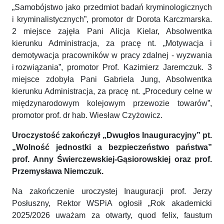
„Samobójstwo jako przedmiot badań kryminologicznych
i kryminalistycznych”, promotor dr Dorota Karczmarska.
2 miejsce zajęła Pani Alicja Kielar, Absolwentka
kierunku Administracja, za pracę nt. „Motywacja i
demotywacja pracowników w pracy zdalnej - wyzwania
i rozwiązania”, promotor Prof. Kazimierz Jaremczuk. 3
miejsce zdobyła Pani Gabriela Jung, Absolwentka
kierunku Administracja, za pracę nt. „Procedury celne w
międzynarodowym kolejowym przewozie towarów”,
promotor prof. dr hab. Wiesław Czyżowicz.
Uroczystość zakończył „Dwugłos Inauguracyjny” pt.
„Wolność jednostki a bezpieczeństwo państwa”
prof. Anny Świerczewskiej-Gąsiorowskiej oraz prof.
Przemysława Niemczuk.
Na zakończenie uroczystej Inauguracji prof. Jerzy
Posłuszny, Rektor WSPiA ogłosił „Rok akademicki
2025/2026 uważam za otwarty, quod felix, faustum