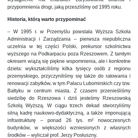
przypomnienia drogi, jaką przeszliśmy od 1995 roku.
Historia, którą warto przypominać
– W 1995 r. w Przemyślu powstała Wyższa Szkoła
Administracji i Zarządzania – pierwsza niepubliczna
uczelnia w tej części Polski, prekursor szkolnictwa
wyższego na Podkarpaciu poza Rzeszowem. Z tamtym
okresem wiążą się piękne wspomnienia, ale i konkretne
dzieła: wykształciliśmy kilka tysięcy osób z regionu
przemyskiego, przyczyniliśmy się także do ratowania i
renowacji zabytków, w tym Pałacu Lubomirskich czy tzw.
Bałtyku w centrum miasta. Z czasem przenieśliśmy
siedzibę do Rzeszowa i dziś jesteśmy Rzeszowską
Szkołą Wyższą. W ciągu trzech dekad stworzyliśmy
silną kadrę naukowo-dydaktyczną, a także imponującą
infrastrukturę – ponad 26 tys. m² nowoczesnych
budynków, w większości wzniesionych z własnych
środków – wyliczał prof. Jerzy Posłuszny.