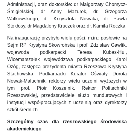
Administracji, oraz doktorskie: dr Małgorzaty Chomycz-
Śmigielskiej, dr Anny Mazurek, dr. Grzegorza
Walkowskiego, dr. Krzysztofa Nowaka, dr. Pawła
Stokłosy, dr Magdaleny Kruczek oraz dr. Kamila Reczka.
Na inaugurację przybyło wielu gości, m.in.: posłowie na
Sejm RP Krystyna Skowrońska i prof. Zdzisław Gawlik,
wojewoda podkarpacki Teresa Kubas-Hul,
Wicemarszałek województwa podkarpackiego Karol
Ożóg, zastępca prezydenta miasta Rzeszowa Krystyna
Stachowska, Podkarpacki Kurator Oświaty Dorota
Nowak-Maluchnik, rektorzy wielu uczelni wyższych w
tym prof. Piotr Koszelnik, Rektor Politechniki
Rzeszowskiej, przedstawiciele służb mundurowych i
instytucji współpracujących z uczelnią oraz dyrektorzy
szkół średnich.
Szczególny czas dla rzeszowskiego środowiska
akademickiego