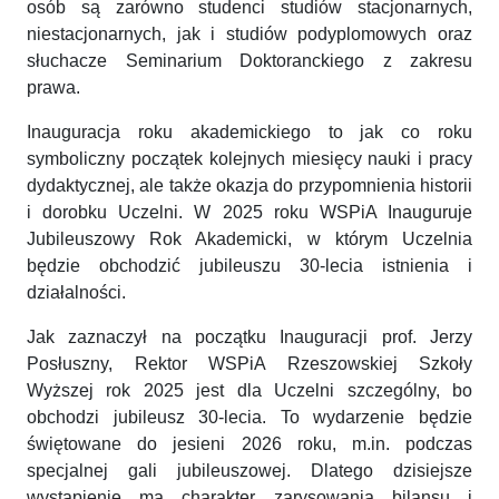
osób są zarówno studenci studiów stacjonarnych,
niestacjonarnych, jak i studiów podyplomowych oraz
słuchacze Seminarium Doktoranckiego z zakresu
prawa.
Inauguracja roku akademickiego to jak co roku
symboliczny początek kolejnych miesięcy nauki i pracy
dydaktycznej, ale także okazja do przypomnienia historii
i dorobku Uczelni. W 2025 roku WSPiA Inauguruje
Jubileuszowy Rok Akademicki, w którym Uczelnia
będzie obchodzić jubileuszu 30-lecia istnienia i
działalności.
Jak zaznaczył na początku Inauguracji prof. Jerzy
Posłuszny, Rektor WSPiA Rzeszowskiej Szkoły
Wyższej rok 2025 jest dla Uczelni szczególny, bo
obchodzi jubileusz 30-lecia. To wydarzenie będzie
świętowane do jesieni 2026 roku, m.in. podczas
specjalnej gali jubileuszowej. Dlatego dzisiejsze
wystąpienie ma charakter zarysowania bilansu i