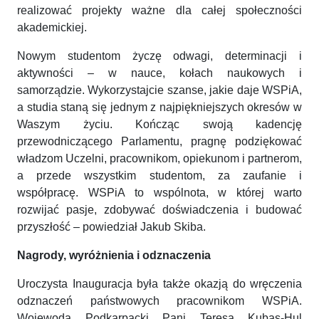
realizować projekty ważne dla całej społeczności
akademickiej.
Nowym studentom życzę odwagi, determinacji i
aktywności – w nauce, kołach naukowych i
samorządzie. Wykorzystajcie szanse, jakie daje WSPiA,
a studia staną się jednym z najpiękniejszych okresów w
Waszym życiu. Kończąc swoją kadencję
przewodniczącego Parlamentu, pragnę podziękować
władzom Uczelni, pracownikom, opiekunom i partnerom,
a przede wszystkim studentom, za zaufanie i
współpracę. WSPiA to wspólnota, w której warto
rozwijać pasje, zdobywać doświadczenia i budować
przyszłość – powiedział Jakub Skiba.
Nagrody, wyróżnienia i odznaczenia
Uroczysta Inauguracja była także okazją do wręczenia
odznaczeń państwowych pracownikom WSPiA.
Wojewoda Podkarpacki Pani Teresa Kubas-Hul