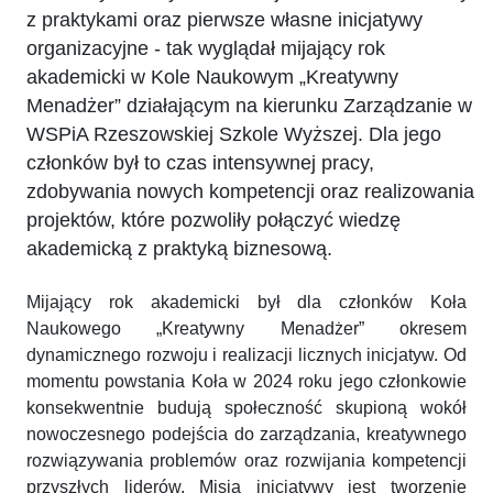
z praktykami oraz pierwsze własne inicjatywy
organizacyjne - tak wyglądał mijający rok
akademicki w Kole Naukowym „Kreatywny
Menadżer” działającym na kierunku Zarządzanie w
WSPiA Rzeszowskiej Szkole Wyższej. Dla jego
członków był to czas intensywnej pracy,
zdobywania nowych kompetencji oraz realizowania
projektów, które pozwoliły połączyć wiedzę
akademicką z praktyką biznesową.
Mijający rok akademicki był dla członków Koła
Naukowego „Kreatywny Menadżer” okresem
dynamicznego rozwoju i realizacji licznych inicjatyw. Od
momentu powstania Koła w 2024 roku jego członkowie
konsekwentnie budują społeczność skupioną wokół
nowoczesnego podejścia do zarządzania, kreatywnego
rozwiązywania problemów oraz rozwijania kompetencji
przyszłych liderów. Misją inicjatywy jest tworzenie