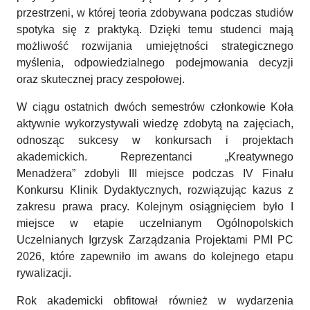
przestrzeni, w której teoria zdobywana podczas studiów
spotyka się z praktyką. Dzięki temu studenci mają
możliwość rozwijania umiejętności strategicznego
myślenia, odpowiedzialnego podejmowania decyzji
oraz skutecznej pracy zespołowej.
W ciągu ostatnich dwóch semestrów członkowie Koła
aktywnie wykorzystywali wiedzę zdobytą na zajęciach,
odnosząc sukcesy w konkursach i projektach
akademickich. Reprezentanci „Kreatywnego
Menadżera” zdobyli III miejsce podczas IV Finału
Konkursu Klinik Dydaktycznych, rozwiązując kazus z
zakresu prawa pracy. Kolejnym osiągnięciem było I
miejsce w etapie uczelnianym Ogólnopolskich
Uczelnianych Igrzysk Zarządzania Projektami PMI PC
2026, które zapewniło im awans do kolejnego etapu
rywalizacji.
Rok akademicki obfitował również w wydarzenia