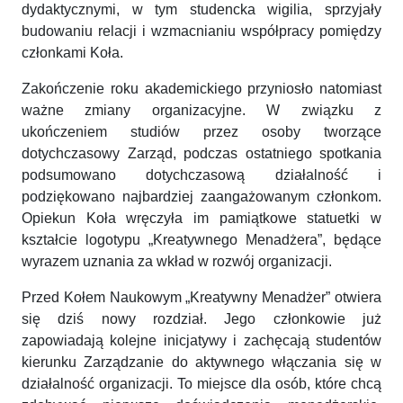
dydaktycznymi, w tym studencka wigilia, sprzyjały
budowaniu relacji i wzmacnianiu współpracy pomiędzy
członkami Koła.
Zakończenie roku akademickiego przyniosło natomiast
ważne zmiany organizacyjne. W związku z
ukończeniem studiów przez osoby tworzące
dotychczasowy Zarząd, podczas ostatniego spotkania
podsumowano dotychczasową działalność i
podziękowano najbardziej zaangażowanym członkom.
Opiekun Koła wręczyła im pamiątkowe statuetki w
kształcie logotypu „Kreatywnego Menadżera”, będące
wyrazem uznania za wkład w rozwój organizacji.
Przed Kołem Naukowym „Kreatywny Menadżer” otwiera
się dziś nowy rozdział. Jego członkowie już
zapowiadają kolejne inicjatywy i zachęcają studentów
kierunku Zarządzanie do aktywnego włączania się w
działalność organizacji. To miejsce dla osób, które chcą