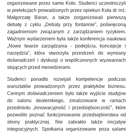
organizowane przez samo Koło. Studenci uczestniczyli
w prelekcjach prowadzonych przez opiekun Koła dr inż.
Małgorzatę Baran, a także zorganizowali pierwszą
debatę z cyklu „Debaty przy fontannie”, poświęconą
zagadnieniom związanym z zarządzaniem ryzykiem.
Ważnym wydarzeniem była także konferencja naukowa
„Nowe twarze zarządzania - podejścia, koncepcje i
narzędzia”, która stworzyła przestrzeń do wymiany
doświadczeń i dyskusji o współczesnych wyzwaniach
stojących przed menedżerami.
Studenci ponadto rozwijali kompetencje podczas
warsztatów prowadzonych przez praktyków biznesu.
Cennym doświadczeniem było także wyjście studyjne
do salonu dealerskiego, zrealizowane w ramach
przedmiotu „Innowacyjność i przedsiębiorczość”, które
pozwoliło poznać funkcjonowanie przedsiębiorstwa od
strony praktycznej. Nie zabrakło także inicjatyw
integracyjnych. Spotkania organizowane poza salami