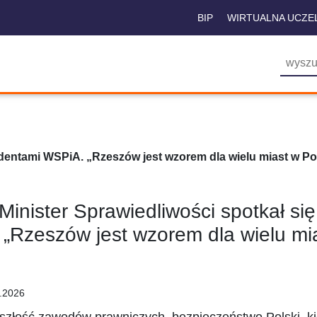
BIP
WIRTUALNA UCZE
tudentami WSPiA. „Rzeszów jest wzorem dla wielu miast w Po
Minister Sprawiedliwości spotkał s
„Rzeszów jest wzorem dla wielu mia
.2026