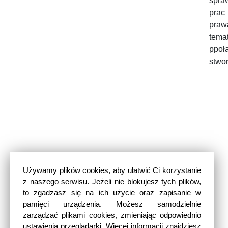
spra
prac
praw
tema
ppoł
stwor
Używamy plików cookies, aby ułatwić Ci korzystanie
z naszego serwisu. Jeżeli nie blokujesz tych plików,
to zgadzasz się na ich użycie oraz zapisanie w
pamięci urządzenia. Możesz samodzielnie
zarządzać plikami cookies, zmieniając odpowiednio
ustawienia przeglądarki. Więcej informacji znajdziesz