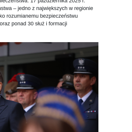
ieczeństwa. 17 października 2025 r.
stwa – jedno z największych w regionie
oko rozumianemu bezpieczeństwu
oraz ponad 30 służ i formacji