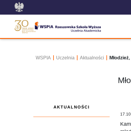
WSPIA
Uczelnia
Aktualności
Młodzież,
Mło
AKTUALNOŚCI
17.10
Kamp