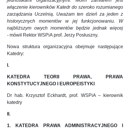
jednostkami organizacyjnymi. Moim zamiarem jest
włączenie kierowników Katedr do szeroko rozumianego
zarządzania Uczelnią. Uważam ten dzień za jeden z
historycznych momentów w jej funkcjonowaniu. W
najbliższym owych momentów będzie jednak więcej
-
mówił Rektor WSPiA prof. Jerzy Posłuszny.
Nowa struktura organizacyjna obejmuje następujące
Katedry:
I.
KATEDRA TEORII PRAWA, PRAWA
KONSTYTUCYJNEGO I EUROPEISTYKI
Dr hab. Krzysztof Eckhardt, prof. WSPiA – kierownik
katedry
II.
1. KATEDRA PRAWA ADMINISTRACYJNEGO I