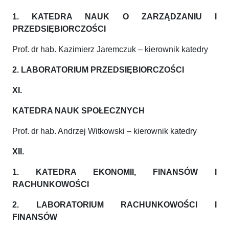
1. KATEDRA NAUK O ZARZĄDZANIU I
PRZEDSIĘBIORCZOŚCI
Prof. dr hab. Kazimierz Jaremczuk – kierownik katedry
2. LABORATORIUM PRZEDSIĘBIORCZOŚCI
XI.
KATEDRA NAUK SPOŁECZNYCH
Prof. dr hab. Andrzej Witkowski – kierownik katedry
XII.
1. KATEDRA EKONOMII, FINANSÓW I
RACHUNKOWOŚCI
2. LABORATORIUM RACHUNKOWOŚCI I
FINANSÓW