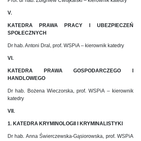
Prof. dr hab. Zbigniew Ćwiąkalski – kierownik katedry
V.
KATEDRA PRAWA PRACY I UBEZPIECZEŃ
SPOŁECZNYCH
Dr hab. Antoni Dral, prof. WSPiA – kierownik katedry
VI.
KATEDRA PRAWA GOSPODARCZEGO I
HANDLOWEGO
Dr hab. Bożena Wieczorska, prof. WSPiA – kierownik
katedry
VII.
1. KATEDRA KRYMINOLOGII I KRYMINALISTYKI
Dr hab. Anna Świerczewska-Gąsiorowska, prof. WSPiA