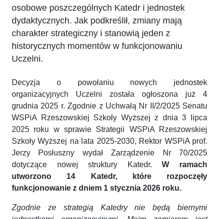
osobowe poszczególnych Katedr i jednostek
dydaktycznych. Jak podkreślił, zmiany mają
charakter strategiczny i stanowią jeden z
historycznych momentów w funkcjonowaniu
Uczelni.
Decyzja o powołaniu nowych jednostek
organizacyjnych Uczelni została ogłoszona już 4
grudnia 2025 r. Zgodnie z Uchwałą Nr II/2/2025 Senatu
WSPiA Rzeszowskiej Szkoły Wyższej z dnia 3 lipca
2025 roku w sprawie Strategii WSPiA Rzeszowskiej
Szkoły Wyższej na lata 2025-2030, Rektor WSPiA prof.
Jerzy Posłuszny wydał Zarządzenie Nr 70/2025
dotyczące nowej struktury Katedr.
W ramach
utworzono 14 Katedr, które rozpoczęły
funkcjonowanie z dniem 1 stycznia 2026 roku.
Zgodnie ze strategią Katedry nie będą biernymi