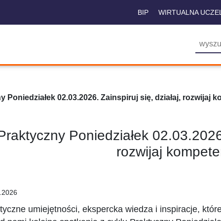
BIP
WIRTUALNA UCZE
y Poniedziałek 02.03.2026. Zainspiruj się, działaj, rozwijaj 
Praktyczny Poniedziałek 02.03.2026. 
rozwijaj kompete
.2026
tyczne umiejętności, ekspercka wiedza i inspiracje, kt