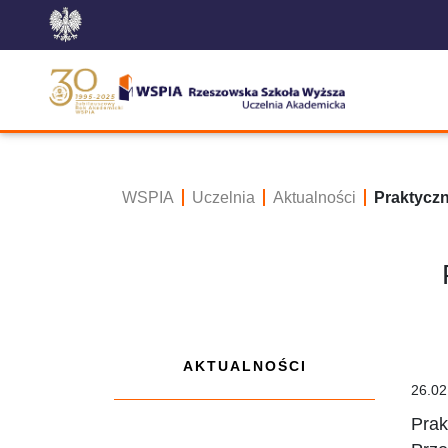
WSPIA
Uczelnia
Aktualności
Praktyczn
AKTUALNOŚCI
26.02
Prak