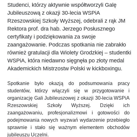
Studenci, którzy aktywnie współtworzyli Galę
Jubileuszową z okazji 30-lecia WSPiA
Rzeszowskiej Szkoły Wyższej, odebrali z rąk JM
Rektora prof. dra hab. Jerzego Posłusznego
certyfikaty i podziękowania za swoje
zaangażowanie. Podczas spotkania nie zabrakło
również gratulacji dla Wiolety Grodzkiej – studentki
WSPiA, która niedawno sięgnęła po złoty medal
Akademickich Mistrzostw Polski w kickboxingu.
Spotkanie było okazją do podsumowania pracy
studentów, którzy włączyli się w przygotowanie i
organizację Gali Jubileuszowej z okazji 30-lecia WSPiA
Rzeszowskiej Szkoły Wyższej. Dzięki ich
zaangażowaniu, profesjonalizmowi i gotowości do
podejmowania nowych wyzwań wydarzenie przebiegło
sprawnie i stało się ważnym elementem obchodów
jubileuszu Uczelni.