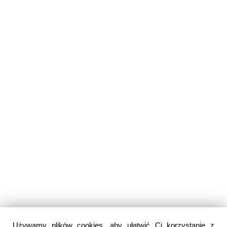
Używamy plików cookies, aby ułatwić Ci korzystanie z