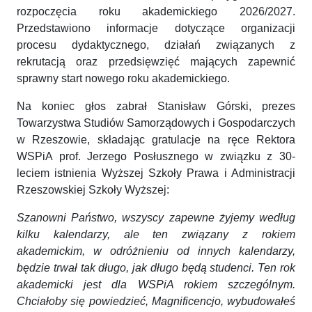
rozpoczęcia roku akademickiego 2026/2027.
Przedstawiono informacje dotyczące organizacji
procesu dydaktycznego, działań związanych z
rekrutacją oraz przedsięwzięć mających zapewnić
sprawny start nowego roku akademickiego.
Na koniec głos zabrał Stanisław Górski, prezes
Towarzystwa Studiów Samorządowych i Gospodarczych
w Rzeszowie, składając gratulacje na ręce Rektora
WSPiA prof. Jerzego Posłusznego w związku z 30-
leciem istnienia Wyższej Szkoły Prawa i Administracji
Rzeszowskiej Szkoły Wyższej:
Szanowni Państwo, wszyscy zapewne żyjemy według
kilku kalendarzy, ale ten związany z rokiem
akademickim, w odróżnieniu od innych kalendarzy,
będzie trwał tak długo, jak długo będą studenci. Ten rok
akademicki jest dla WSPiA rokiem szczególnym.
Chciałoby się powiedzieć, Magnificencjo, wybudowałeś