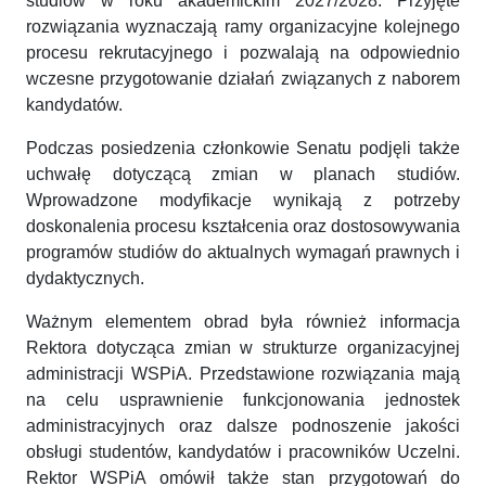
studiów w roku akademickim 2027/2028. Przyjęte
rozwiązania wyznaczają ramy organizacyjne kolejnego
procesu rekrutacyjnego i pozwalają na odpowiednio
wczesne przygotowanie działań związanych z naborem
kandydatów.
Podczas posiedzenia członkowie Senatu podjęli także
uchwałę dotyczącą zmian w planach studiów.
Wprowadzone modyfikacje wynikają z potrzeby
doskonalenia procesu kształcenia oraz dostosowywania
programów studiów do aktualnych wymagań prawnych i
dydaktycznych.
Ważnym elementem obrad była również informacja
Rektora dotycząca zmian w strukturze organizacyjnej
administracji WSPiA. Przedstawione rozwiązania mają
na celu usprawnienie funkcjonowania jednostek
administracyjnych oraz dalsze podnoszenie jakości
obsługi studentów, kandydatów i pracowników Uczelni.
Rektor WSPiA omówił także stan przygotowań do