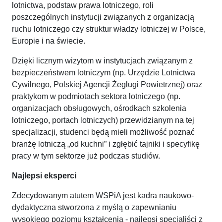
lotnictwa, podstaw prawa lotniczego, roli
poszczególnych instytucji związanych z organizacją
ruchu lotniczego czy struktur władzy lotniczej w Polsce,
Europie i na świecie.
Dzięki licznym wizytom w instytucjach związanym z
bezpieczeństwem lotniczym (np. Urzędzie Lotnictwa
Cywilnego, Polskiej Agencji Żeglugi Powietrznej) oraz
praktykom w podmiotach sektora lotniczego (np.
organizacjach obsługowych, ośrodkach szkolenia
lotniczego, portach lotniczych) przewidzianym na tej
specjalizacji, studenci będą mieli możliwość poznać
branżę lotniczą „od kuchni” i zgłębić tajniki i specyfikę
pracy w tym sektorze już podczas studiów.
Najlepsi eksperci
Zdecydowanym atutem WSPiA jest kadra naukowo-
dydaktyczna stworzona z myślą o zapewnianiu
wysokiego poziomu kształcenia - najlepsi specjaliści z