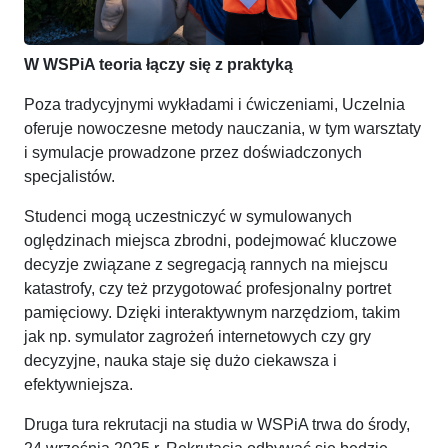
W WSPiA teoria łączy się z praktyką
Poza tradycyjnymi wykładami i ćwiczeniami, Uczelnia
oferuje nowoczesne metody nauczania, w tym warsztaty
i symulacje prowadzone przez doświadczonych
specjalistów.
Studenci mogą uczestniczyć w symulowanych
oględzinach miejsca zbrodni, podejmować kluczowe
decyzje związane z segregacją rannych na miejscu
katastrofy, czy też przygotować profesjonalny portret
pamięciowy. Dzięki interaktywnym narzędziom, takim
jak np. symulator zagrożeń internetowych czy gry
decyzyjne, nauka staje się dużo ciekawsza i
efektywniejsza.
Druga tura rekrutacji na studia w WSPiA trwa do środy,