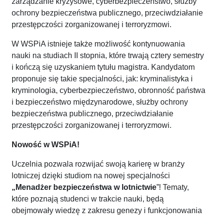
zarządzanie kryzysowe, cyberbezpieczeństwo, służby
ochrony bezpieczeństwa publicznego, przeciwdziałanie
przestępczości zorganizowanej i terroryzmowi.
W WSPiA istnieje także możliwość kontynuowania
nauki na studiach II stopnia, które trwają cztery semestry
i kończą się uzyskaniem tytułu magistra. Kandydatom
proponuje się takie specjalności, jak: kryminalistyka i
kryminologia, cyberbezpieczeństwo, obronność państwa
i bezpieczeństwo międzynarodowe, służby ochrony
bezpieczeństwa publicznego, przeciwdziałanie
przestępczości zorganizowanej i terroryzmowi.
Nowość w WSPiA!
Uczelnia pozwala rozwijać swoją karierę w branży
lotniczej dzięki studiom na nowej specjalności
„Menadżer bezpieczeństwa w lotnictwie
”! Tematy,
które poznają studenci w trakcie nauki, będą
obejmowały wiedzę z zakresu genezy i funkcjonowania