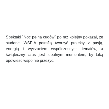
Spektakl "Noc pełna cudów" po raz kolejny pokazał, że
studenci WSPiA potrafią tworzyć projekty z pasją,
energią i wyczuciem współczesnych tematów, a
świąteczny czas jest idealnym momentem, by taką
opowieść wspólnie przeżyć.