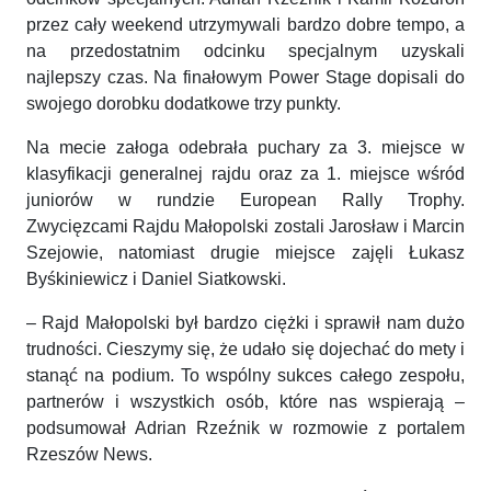
przez cały weekend utrzymywali bardzo dobre tempo, a
na przedostatnim odcinku specjalnym uzyskali
najlepszy czas. Na finałowym Power Stage dopisali do
swojego dorobku dodatkowe trzy punkty.
Na mecie załoga odebrała puchary za 3. miejsce w
klasyfikacji generalnej rajdu oraz za 1. miejsce wśród
juniorów w rundzie European Rally Trophy.
Zwycięzcami Rajdu Małopolski zostali Jarosław i Marcin
Szejowie, natomiast drugie miejsce zajęli Łukasz
Byśkiniewicz i Daniel Siatkowski.
– Rajd Małopolski był bardzo ciężki i sprawił nam dużo
trudności. Cieszymy się, że udało się dojechać do mety i
stanąć na podium. To wspólny sukces całego zespołu,
partnerów i wszystkich osób, które nas wspierają –
podsumował Adrian Rzeźnik w rozmowie z portalem
Rzeszów News.