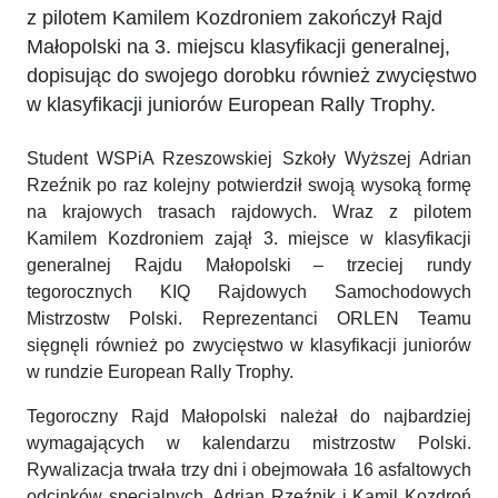
z pilotem Kamilem Kozdroniem zakończył Rajd
Małopolski na 3. miejscu klasyfikacji generalnej,
dopisując do swojego dorobku również zwycięstwo
w klasyfikacji juniorów European Rally Trophy.
Student WSPiA Rzeszowskiej Szkoły Wyższej Adrian
Rzeźnik po raz kolejny potwierdził swoją wysoką formę
na krajowych trasach rajdowych. Wraz z pilotem
Kamilem Kozdroniem zajął 3. miejsce w klasyfikacji
generalnej Rajdu Małopolski – trzeciej rundy
tegorocznych KIQ Rajdowych Samochodowych
Mistrzostw Polski. Reprezentanci ORLEN Teamu
sięgnęli również po zwycięstwo w klasyfikacji juniorów
w rundzie European Rally Trophy.
Tegoroczny Rajd Małopolski należał do najbardziej
wymagających w kalendarzu mistrzostw Polski.
Rywalizacja trwała trzy dni i obejmowała 16 asfaltowych
odcinków specjalnych. Adrian Rzeźnik i Kamil Kozdroń