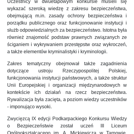
Uczestnicy w dwuetapowym konkursie musieli się
wykazać szeroką wiedzę z zakresu bezpieczeństwa,
obejmującą m.in. zasady ochrony bezpieczeństwa i
porządku publicznego oraz funkcjonowanie instytucji i
służb odpowiedzialnych za bezpieczeństwo. Istotna była
również znajomość podstaw prawnych związanych ze
ściganiem i wykrywaniem przestępstw oraz wykroczeń,
a także elementów kryminalistyki i kryminologii.
Zakres tematyczny obejmował także zagadnienia
dotyczące ustroju Rzeczypospolitej Polskiej,
funkcjonowania instytucji państwowych, a także struktur
Unii Europejskiej i organizacji międzynarodowych w
kontekście ich działań na rzecz bezpieczeństwa.
Rywalizacja była zacięta, a poziom wiedzy uczestników
- imponująco wysoki.
Zwycięzcą IX edycji Podkarpackiego Konkursu Wiedzy
o Bezpieczeństwie został uczeń III Liceum
Ogólnokształcącego im. A. Mickiewicza w Tarnowie,