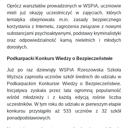
Oprócz warsztatów prowadzonych w WSPiA, uczniowie
mieli już okazję uczestniczyć w zajęciach, których
tematyka obejmowała m.in. zasady bezpiecznego
korzystania z Internetu, zagrożenia związane z nowymi
substancjami psychoaktywnymi, podstawy kryminalistyki
oraz odpowiedzialność karną nieletnich i młodych
dorosłych.
Podkarpacki Konkurs Wiedzy o Bezpieczeństwie
Już po raz dziewiąty WSPiA Rzeszowska Szkoła
Wyższa zaprosiła uczniów szkół średnich do udziału w
Podkarpackim Konkursie Wiedzy o Bezpieczeństwie.
Inicjatywa zyskała przez lata ogromną popularność
wśród młodzieży i z każdą edycją rośnie liczba
uczestników. W tym roku do udziału w pierwszym etapie
konkursu przystąpiło aż 533 uczniów z 32 szkół
ponadpodstawowych.