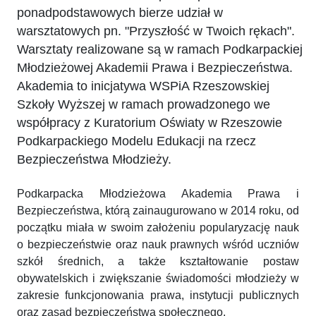
ponadpodstawowych bierze udział w
warsztatowych pn. "Przyszłość w Twoich rękach".
Warsztaty realizowane są w ramach Podkarpackiej
Młodzieżowej Akademii Prawa i Bezpieczeństwa.
Akademia to inicjatywa WSPiA Rzeszowskiej
Szkoły Wyższej w ramach prowadzonego we
współpracy z Kuratorium Oświaty w Rzeszowie
Podkarpackiego Modelu Edukacji na rzecz
Bezpieczeństwa Młodzieży.
Podkarpacka Młodzieżowa Akademia Prawa i
Bezpieczeństwa, którą zainaugurowano w 2014 roku, od
początku miała w swoim założeniu popularyzację nauk
o bezpieczeństwie oraz nauk prawnych wśród uczniów
szkół średnich, a także kształtowanie postaw
obywatelskich i zwiększanie świadomości młodzieży w
zakresie funkcjonowania prawa, instytucji publicznych
oraz zasad bezpieczeństwa społecznego.