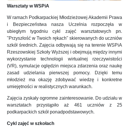
Warsztaty w WSPiA
W ramach Podkarpackiej Młodzieżowej Akademii Prawa
i Bezpieczeństwa nasza Uczelnia rozpoczęła w
ubiegłym tygodniu cykl zajęć warsztatowych pn.
"Przyszłość w Twoich rękach" skierowanych do uczniów
szkół średnich. Zajęcia odbywają się na terenie WSPiA
Rzeszowskiej Szkoły Wyższej i obejmują między innymi
wykorzystanie technologii wirtualnej rzeczywistości
(VR), symulacje oględzin miejsca zdarzenia oraz naukę
zasad udzielania pierwszej pomocy. Dzięki temu
młodzież ma okazję zdobywać wiedzę i konkretne
umiejętności w realistycznych warunkach.
Zajęcia zyskały ogromne zainteresowanie. Do udziału w
warsztatach przystąpiło aż 461 uczniów z 25
podkarpackich szkół ponadpodstawowych.
Cykl zajęć w szkołach